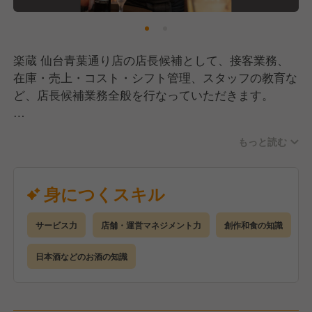
楽蔵 仙台青葉通り店の店長候補として、接客業務、
在庫・売上・コスト・シフト管理、スタッフの教育な
ど、店長候補業務全般を行なっていただきます。
ゆくゆくは、複数店舗を見るマネージャー職をお任せ
もっと読む
し､店舗開発などにもチャレンジが可能です。
スタッフ一人ひとりのアイディアや意見を大切にしな
がら、店舗マネジメントをお願いします！
身につくスキル
サービス力
店舗・運営マネジメント力
創作和食の知識
日本酒などのお酒の知識