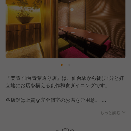
『楽蔵 仙台青葉通り店』は、仙台駅から徒歩1分と好
立地にお店を構える創作和食ダイニングです。
各店舗は上質な完全個室のお席をご用意。
旬の食材をふんだんに使用し、素材を活かしたメニュ
もっと読む
ーが特徴的です。
更に、店長以上のマネージャーや課長など、様々なポ