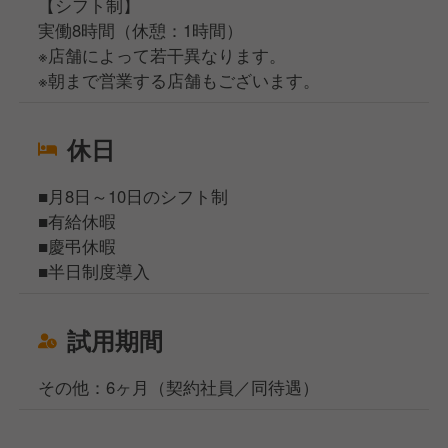
【シフト制】
実働8時間（休憩：1時間）
※店舗によって若干異なります。
※朝まで営業する店舗もございます。
休日
■月8日～10日のシフト制
■有給休暇
■慶弔休暇
■半日制度導入
試用期間
その他：6ヶ月（契約社員／同待遇）