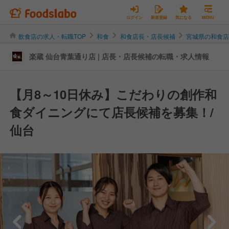
ログイン
新規登録
気になる
MENU
飲食店の求人・転職TOP
和食
和食店長・店長候補
宮城県の和食
楽蔵 仙台青葉通り店 | 店長・店長候補の転職・求人情報
【月8～10日休み】こだわりの創作和
食ダイニングにて店長候補を募集！/
仙台