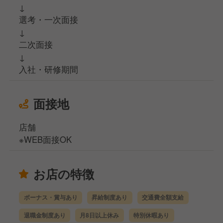
↓
選考・一次面接
↓
二次面接
↓
入社・研修期間
面接地
店舗
※WEB面接OK
お店の特徴
ボーナス・賞与あり
昇給制度あり
交通費全額支給
退職金制度あり
月8日以上休み
特別休暇あり