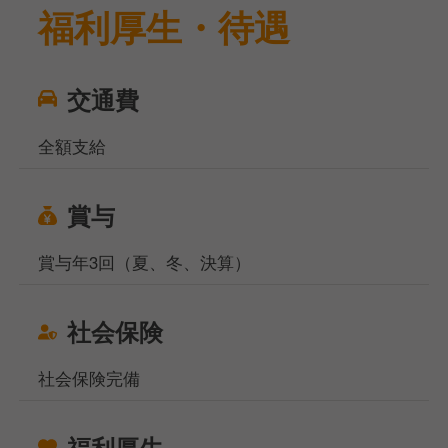
福利厚生・待遇
交通費
全額支給
賞与
賞与年3回（夏、冬、決算）
社会保険
社会保険完備
福利厚生