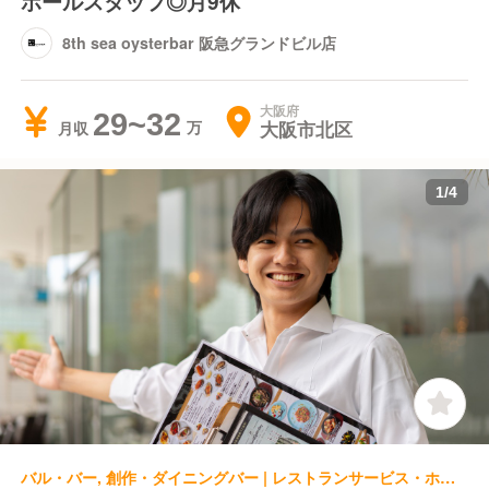
ホールスタッフ◎月9休
8th sea oysterbar 阪急グランドビル店
大阪府
29~32
大阪市北区
月収
1
/
4
バル・バー, 創作・ダイニングバー | レストランサービス・ホールスタッフ | 8th sea oysterbar なんばパークス店