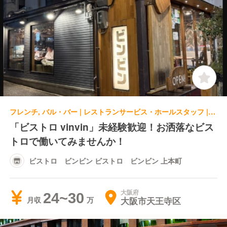
フレンチ, バル・バー | レストランサービス・ホールスタッフ | ビストロ ビンビン ビストロ ビンビン 上本町
「ビストロ vinvin」未経験歓迎！お洒落なビス
トロで働いてみませんか！
ビストロ ビンビン ビストロ ビンビン 上本町
大阪府
24~30
大阪市天王寺区
月収