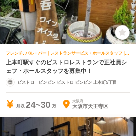
フレンチ, バル・バー | レストランサービス・ホールスタッフ | ビストロ ビンビン ビストロ ビンビン 上本町5丁目
上本町駅すぐのビストロレストランで正社員シ
ェフ・ホールスタッフを募集中！
ビストロ ビンビン ビストロ ビンビン 上本町5丁目
大阪府
24~30
大阪市天王寺区
月収