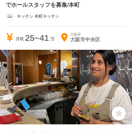
でホールスタッフを募集/本町
キッチン 本町キッチン
大阪府
25~41
大阪市中央区
月収
1
/
3