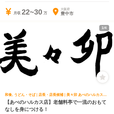
大阪府
22~30
豊中市
月収
1
/
4
和食, うどん・そば | 店長・店長候補 | 美々卯 あべのハルカスダイニング店
【あべのハルカス店】老舗料亭で一流のおもて
なしを身につける！