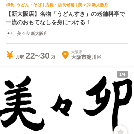
和食, うどん・そば | 店長・店長候補 | 美々卯 新大阪店
【新大阪店】名物「うどんすき」の老舗料亭で
一流のおもてなしを身につける！
美々卯 新大阪店
大阪府
22~30
大阪市淀川区
月収
1
/
4