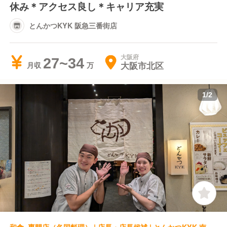
休み＊アクセス良し＊キャリア充実
とんかつKYK 阪急三番街店
大阪府
27~34
大阪市北区
月収
1
/
2