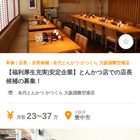
和食 | 店長・店長候補 | 名代とんかつ かつくら 大阪国際空港店
【福利厚生充実|安定企業】とんかつ店での店長
候補の募集！
名代とんかつ かつくら 大阪国際空港店
大阪府
23~37
豊中市
月収