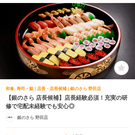
和食, 寿司・鮨 | 店長・店長候補 | 銀のさら 野田店
【銀のさら 店長候補】店長経験必須！充実の研
修で宅配未経験でも安心◎
銀のさら 野田店