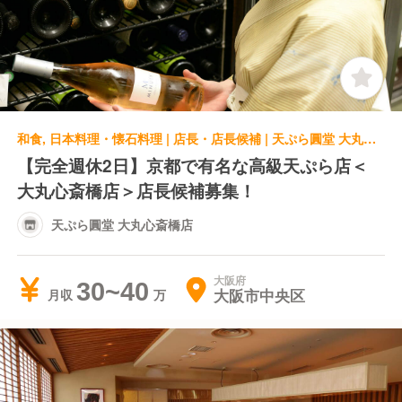
和食, 日本料理・懐石料理 | 店長・店長候補 | 天ぷら圓堂 大丸心斎橋店
【完全週休2日】京都で有名な高級天ぷら店＜
大丸心斎橋店＞店長候補募集！
天ぷら圓堂 大丸心斎橋店
大阪府
30~40
大阪市中央区
月収