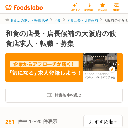
ログイン
新規登録
気になる
MENU
飲食店の求人・転職TOP
和食
和食店長・店長候補
大阪府の和食
和食の店長・店長候補の大阪府の飲
食店求人・転職・募集
検索条件を選ぶ
261
件中 1〜20 件表示