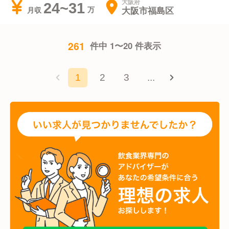
大阪府
24~31
大阪市福島区
月収
261
件中 1〜20 件表示
1
2
3
...