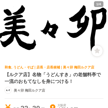
1
/
4
和食, うどん・そば | 店長・店長候補 | 美々卯 梅田ルクア店
【ルクア店】名物「うどんすき」の老舗料亭で
一流のおもてなしを身につける！
美々卯 梅田ルクア店
大阪府