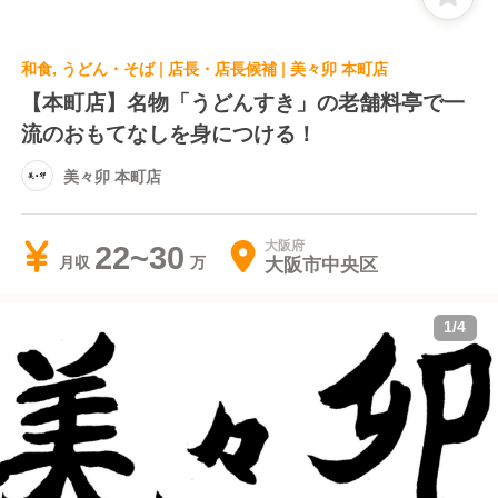
和食, うどん・そば | 店長・店長候補 | 美々卯 本町店
【本町店】名物「うどんすき」の老舗料亭で一
流のおもてなしを身につける！
美々卯 本町店
大阪府
22~30
大阪市中央区
月収
1
/
4