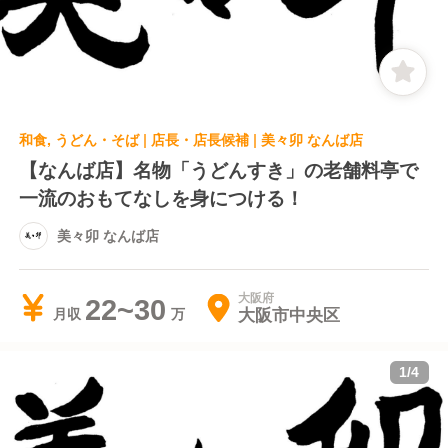
和食, うどん・そば | 店長・店長候補 | 美々卯 なんば店
【なんば店】名物「うどんすき」の老舗料亭で
一流のおもてなしを身につける！
美々卯 なんば店
大阪府
22~30
大阪市中央区
月収
1
/
4