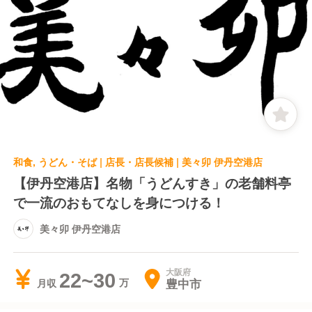
和食, うどん・そば | 店長・店長候補 | 美々卯 伊丹空港店
【伊丹空港店】名物「うどんすき」の老舗料亭
で一流のおもてなしを身につける！
美々卯 伊丹空港店
大阪府
22~30
豊中市
月収