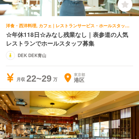
洋食・西洋料理, カフェ | レストランサービス・ホールスタッフ | DEK DEK青山
☆年休118日☆みなし残業なし｜表参道の人気
レストランでホールスタッフ募集
DEK DEK青山
東京都
22~29
港区
月収