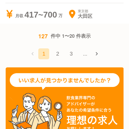
東京都
417~700
大田区
月収
127
件中 1〜20 件表示
1
2
3
...