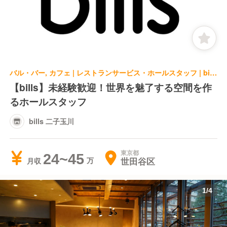
バル・バー, カフェ | レストランサービス・ホールスタッフ | bills 二子玉川
【bills】未経験歓迎！世界を魅了する空間を作
るホールスタッフ
bills 二子玉川
東京都
24~45
世田谷区
月収
1
/
4