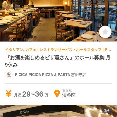
イタリアン, カフェ | レストランサービス・ホールスタッフ | PICICA PICICA PIZZA & PASTA 恵比寿店
『お酒を楽しめるピザ屋さん』のホール募集|月
9休み
PICICA PICICA PIZZA & PASTA 恵比寿店
東京都
29~36
渋谷区
月収
1
/
4