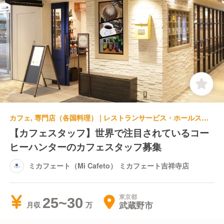
カフェ, 専門店（各国料理） | レストランサービス・ホールスタッフ | ミカフェート（Mi Cafeto） ミカフェート吉祥寺店
【カフェスタッフ】世界で注目されているコー
ヒーハンターのカフェスタッフ募集
ミカフェート（Mi Cafeto） ミカフェート吉祥寺店
東京都
25~30
武蔵野市
月収