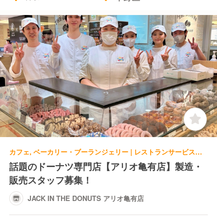
カフェ, ベーカリー・ブーランジェリー | レストランサービス・ホールスタッフ | JACK IN THE DONUTS アリオ亀有店
話題のドーナツ専門店【アリオ亀有店】製造・
販売スタッフ募集！
JACK IN THE DONUTS アリオ亀有店