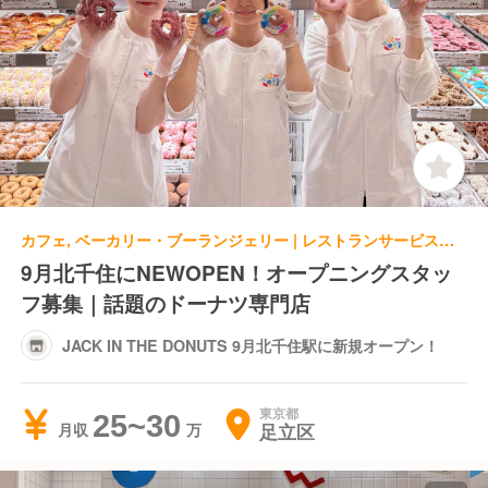
カフェ, ベーカリー・ブーランジェリー | レストランサービス・ホールスタッフ | JACK IN THE DONUTS 9月北千住駅に新規オープン！
9月北千住にNEWOPEN！オープニングスタッ
フ募集｜話題のドーナツ専門店
JACK IN THE DONUTS 9月北千住駅に新規オープン！
東京都
25~30
足立区
月収