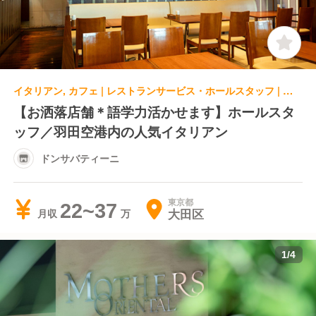
イタリアン, カフェ | レストランサービス・ホールスタッフ | ドンサバティーニ
【お洒落店舗＊語学力活かせます】ホールスタ
ッフ／羽田空港内の人気イタリアン
ドンサバティーニ
東京都
22~37
大田区
月収
1
/
4