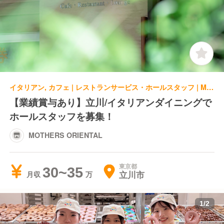
イタリアン, カフェ | レストランサービス・ホールスタッフ | MOTHERS ORIENTAL
【業績賞与あり】立川/イタリアンダイニングで
ホールスタッフを募集！
MOTHERS ORIENTAL
東京都
30~35
立川市
月収
1
/
2