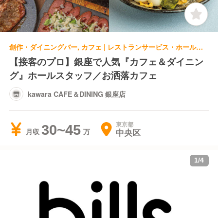
創作・ダイニングバー, カフェ | レストランサービス・ホールスタッフ | kawara CAFE＆DINING 銀座店
【接客のプロ】銀座で人気『カフェ＆ダイニン
グ』ホールスタッフ／お洒落カフェ
kawara CAFE＆DINING 銀座店
東京都
30~45
中央区
月収
1
/
4