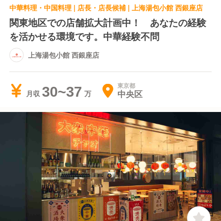
中華料理・中国料理 | 店長・店長候補 | 上海湯包小館 西銀座店
関東地区での店舗拡大計画中！ あなたの経験
を活かせる環境です。中華経験不問
上海湯包小館 西銀座店
東京都
30~37
中央区
月収