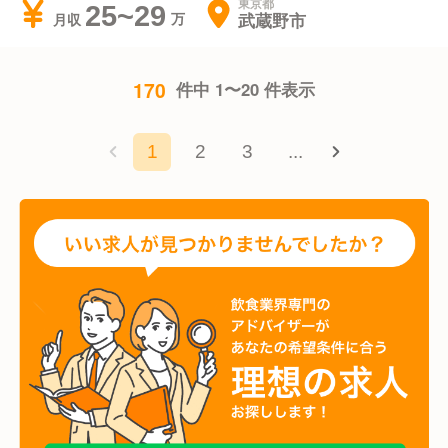
東京都
25~29
武蔵野市
月収
170
件中 1〜20 件表示
1
2
3
...