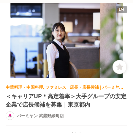
1
/
4
中華料理・中国料理, ファミレス | 店長・店長候補 | バーミヤン 武蔵野緑町店
＜キャリアUP＊高定着率＞大手グループの安定
企業で店長候補を募集｜東京都内
バーミヤン 武蔵野緑町店