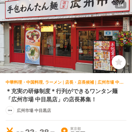
1
/
4
中華料理・中国料理, ラーメン | 店長・店長候補 | 広州市場 中目黒店
＊充実の研修制度＊行列ができるワンタン麺
「広州市場 中目黒店」の店長募集！
広州市場 中目黒店
東京都