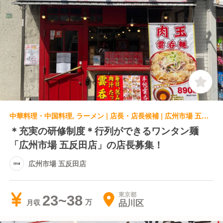
中華料理・中国料理, ラーメン | 店長・店長候補 | 広州市場 五反田店
＊充実の研修制度＊行列ができるワンタン麺
「広州市場 五反田店」の店長募集！
広州市場 五反田店
東京都
23~38
品川区
月収