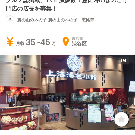
門店の店長を募集！
裏の山の木の子 裏の山の木の子 恵比寿
東京都
35~45
渋谷区
月収
1
/
4