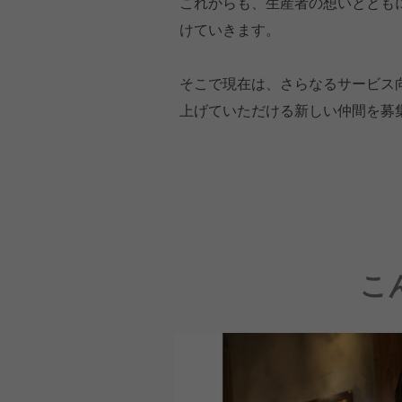
これからも、生産者の想いととも
けていきます。
そこで現在は、さらなるサービス
上げていただける新しい仲間を募
こ