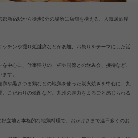
京都新宿駅から徒歩3分の場所に店舗を構える、人気居酒屋
キッチンや掘り炬燵席などがあ離、お祭りをテーマにした活
ンを中心に、仕事帰りの一杯や同僚との飲み会、接待など、
います。
頭鶏や黒さつま鶏などの地鶏を使った炭火焼きを中心に、九
理、こだわりの焼酎など、九州の魅力をまるごと感じられる
近の好立地と本格的な地鶏料理で、おかげさまで連日多くのお
。