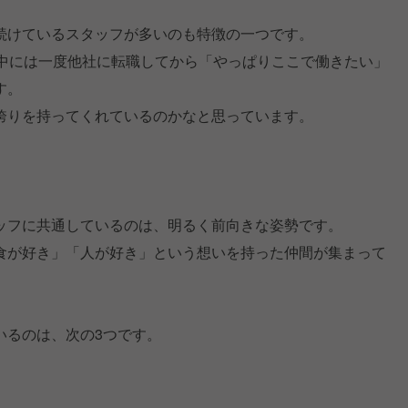
続けているスタッフが多いのも特徴の一つです。
、中には一度他社に転職してから「やっぱりここで働きたい」
す。
誇りを持ってくれているのかなと思っています。
ッフに共通しているのは、明るく前向きな姿勢です。
食が好き」「人が好き」という想いを持った仲間が集まって
いるのは、次の3つです。