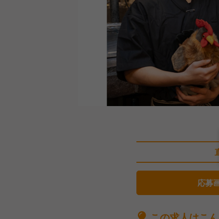
応募
この求人はこん