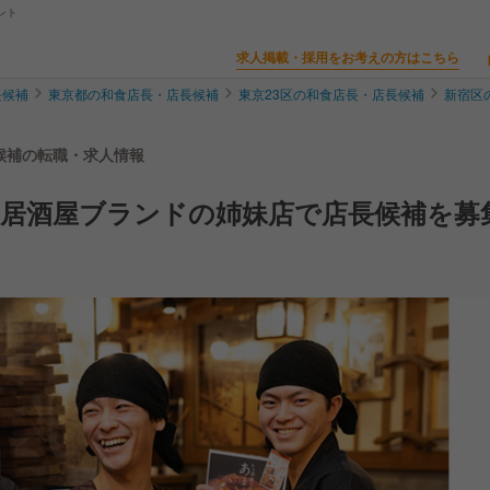
ント
求人掲載・採用をお考えの方はこちら
長候補
東京都の和食店長・店長候補
東京23区の和食店長・店長候補
新宿区
長候補の転職・求人情報
気居酒屋ブランドの姉妹店で店長候補を募