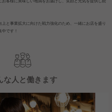
にお客様に美味しい地鶏をお届けし、笑顔と元気を提供し続
向上と事業拡大に向けた戦力強化のため、一緒にお店を盛り
集中です！
んな人と働きます