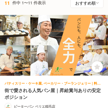
11
件中 1〜11 件表示
1
/
3
パティスリー・ケーキ屋, ベーカリー・ブーランジェリー | 料理長・料理長候補 | ピーターパン ペリエ稲毛店
街で愛される人気パン屋｜昇給賞与ありの安定
ポジション
ピーターパン ペリエ稲毛店