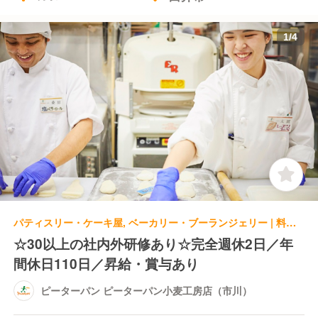
1
/
4
パティスリー・ケーキ屋, ベーカリー・ブーランジェリー | 料理長・料理長候補 | ピーターパン ピーターパン小麦工房店（市川）
☆30以上の社内外研修あり☆完全週休2日／年
間休日110日／昇給・賞与あり
ピーターパン ピーターパン小麦工房店（市川）