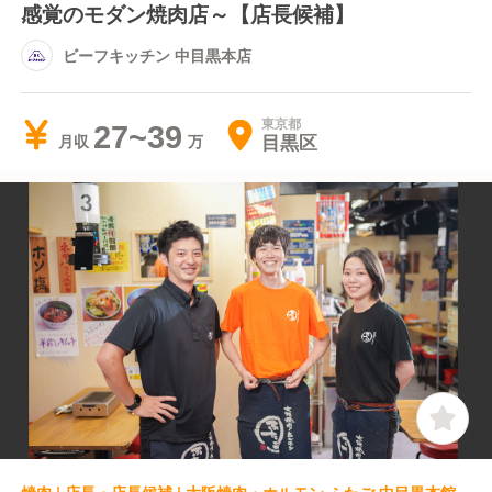
感覚のモダン焼肉店～【店長候補】
ビーフキッチン 中目黒本店
東京都
27~39
目黒区
月収