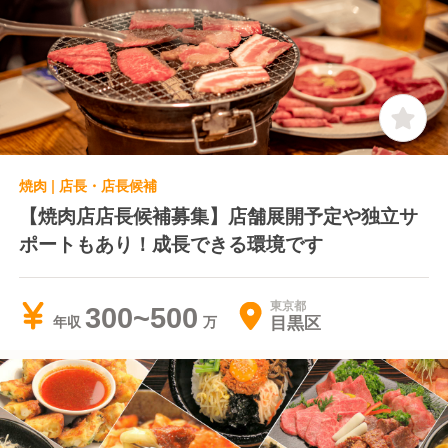
焼肉 | 店長・店長候補
【焼肉店店長候補募集】店舗展開予定や独立サ
ポートもあり！成長できる環境です
東京都
300~500
目黒区
年収