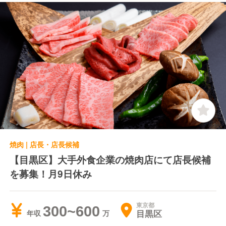
焼肉 | 店長・店長候補
【目黒区】大手外食企業の焼肉店にて店長候補
を募集！月9日休み
東京都
300~600
目黒区
年収