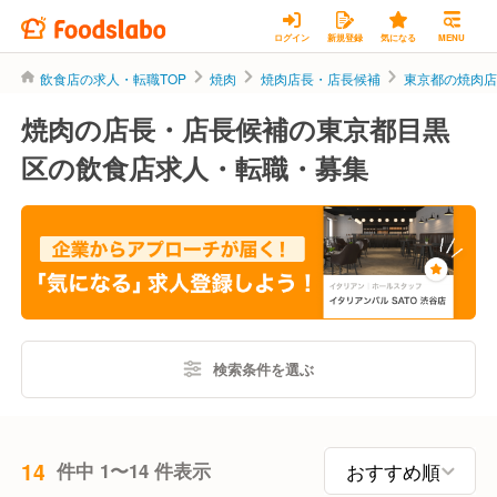
ログイン
新規登録
気になる
MENU
飲食店の求人・転職TOP
焼肉
焼肉店長・店長候補
東京都の焼肉
焼肉の店長・店長候補の東京都目黒
区の飲食店求人・転職・募集
検索条件を選ぶ
14
件中 1〜14 件表示