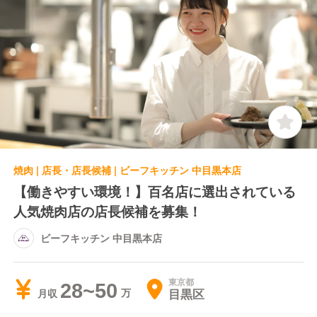
焼肉 | 店長・店長候補 | ビーフキッチン 中目黒本店
【働きやすい環境！】百名店に選出されている
人気焼肉店の店長候補を募集！
ビーフキッチン 中目黒本店
東京都
28~50
目黒区
月収