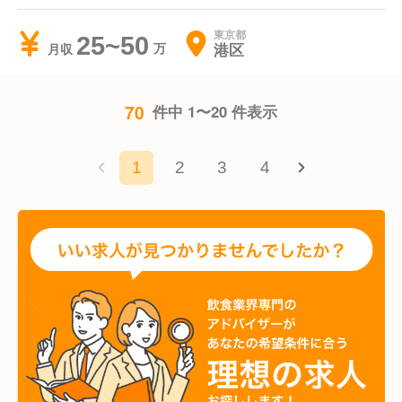
東京都
25~50
港区
月収
70
件中 1〜20 件表示
1
2
3
4