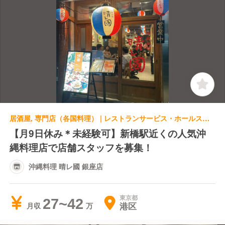
居酒屋, 専門店（各国料理） | レストランサービス・ホールスタッフ | 沖縄料理 晴レ國 銀座店
【月9日休み＊未経験可】新橋駅近くの人気沖
縄料理店で店舗スタッフを募集！
沖縄料理 晴レ國 銀座店
東京都
27~42
港区
月収