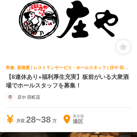
和食, 居酒屋 | レストランサービス・ホールスタッフ | 庄や 田町店
【8連休あり×福利厚生充実】板前がいる大衆酒
場でホールスタッフを募集！
庄や 田町店
東京都
28~38
港区
月収