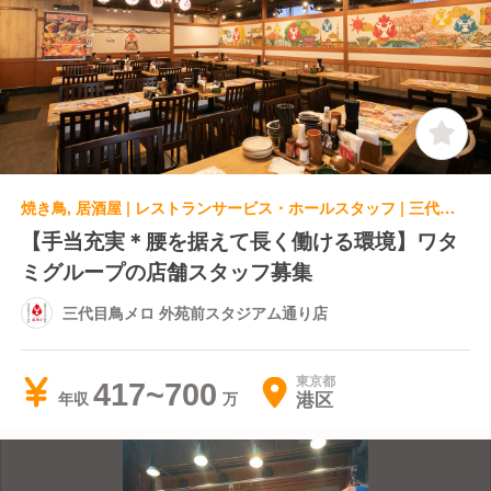
焼き鳥, 居酒屋 | レストランサービス・ホールスタッフ | 三代目鳥メロ 外苑前スタジアム通り店
【手当充実＊腰を据えて長く働ける環境】ワタ
ミグループの店舗スタッフ募集
三代目鳥メロ 外苑前スタジアム通り店
東京都
417~700
港区
年収