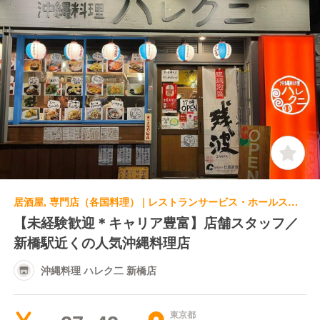
居酒屋, 専門店（各国料理） | レストランサービス・ホールスタッフ | 沖縄料理 ハレク二 新橋店
【未経験歓迎＊キャリア豊富】店舗スタッフ／
新橋駅近くの人気沖縄料理店
沖縄料理 ハレク二 新橋店
東京都