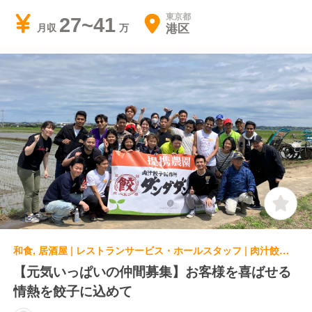
東京都
27~41
港区
月収
和食, 居酒屋 | レストランサービス・ホールスタッフ | 肉汁餃子のダンダダン 赤坂店
【元気いっぱいの仲間募集】お客様を喜ばせる
情熱を餃子に込めて