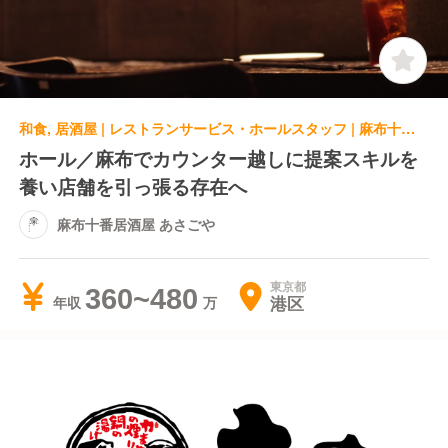
和食, 居酒屋 | レストランサービス・ホールスタッフ | 麻布十番居酒屋 あさごや
ホール／麻布でカウンター越しに提案スキルを
養い店舗を引っ張る存在へ
麻布十番居酒屋 あさごや
東京都
360~480
港区
年収