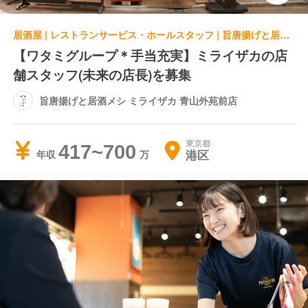
居酒屋 | レストランサービス・ホールスタッフ | 旨唐揚げと居酒メシ ミライザカ 青山外苑前店
【ワタミグループ＊手当充実】ミライザカの店
舗スタッフ(未来の店長)を募集
旨唐揚げと居酒メシ ミライザカ 青山外苑前店
東京都
417~700
港区
年収