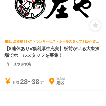
和食, 居酒屋 | レストランサービス・ホールスタッフ | 庄や 赤坂店
【8連休あり×福利厚生充実】板前がいる大衆酒
場でホールスタッフを募集！
庄や 赤坂店
東京都
28~38
港区
月収