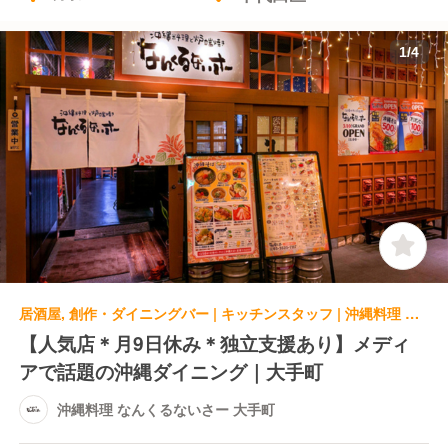
1
/
4
居酒屋, 創作・ダイニングバー | キッチンスタッフ | 沖縄料理 なんくるないさー 大手町
【人気店＊月9日休み＊独立支援あり】メディ
アで話題の沖縄ダイニング｜大手町
沖縄料理 なんくるないさー 大手町