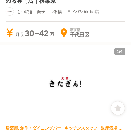
める専門店｜秋葉原
もつ焼き 餃子 つる福 ヨドバシAkiba店
東京都
30~42
千代田区
月収
1
/
4
居酒屋, 創作・ダイニングバー | キッチンスタッフ | 道産酒場 きたぎん！ 有楽町