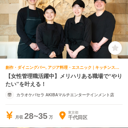
創作・ダイニングバー, アジア料理・エスニック | キッチンスタッフ | カラオケパセラ AKIBAマルチエンターテインメント店
【女性管理職活躍中】メリハリある職場で“やり
たい”を叶える！
カラオケパセラ AKIBAマルチエンターテインメント店
東京都
28~35
千代田区
月収