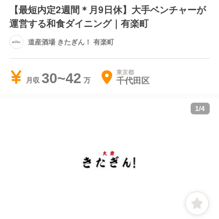
【最短内定2週間＊月9日休】大手ベンチャーが
運営する和食ダイニング｜有楽町
道産酒場 きたぎん！ 有楽町
東京都
30~42
千代田区
月収
1
/
4