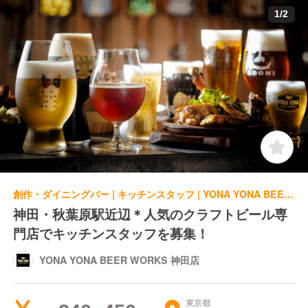
1
/
2
創作・ダイニングバー | キッチンスタッフ | YONA YONA BEER WORKS 神田店
神田・秋葉原駅近辺＊人気のクラフトビール専
門店でキッチンスタッフを募集！
YONA YONA BEER WORKS 神田店
東京都