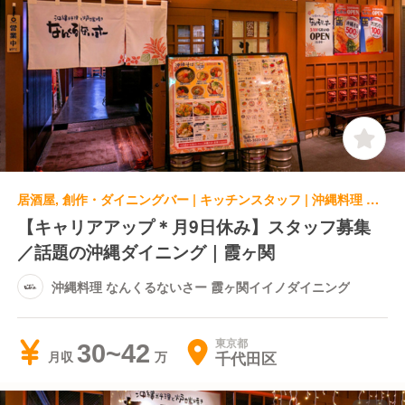
居酒屋, 創作・ダイニングバー | キッチンスタッフ | 沖縄料理 なんくるないさー 霞ヶ関イイノダイニング
【キャリアアップ＊月9日休み】スタッフ募集
／話題の沖縄ダイニング｜霞ヶ関
沖縄料理 なんくるないさー 霞ヶ関イイノダイニング
東京都
30~42
千代田区
月収