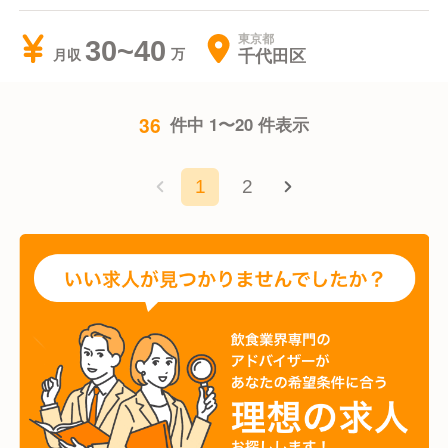
東京都
30~40
千代田区
月収
36
件中 1〜20 件表示
1
2