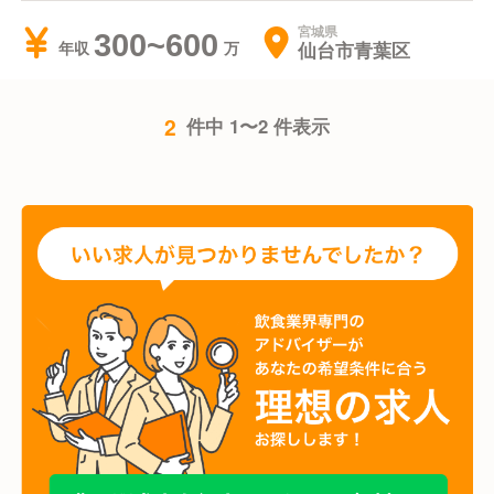
宮城県
300~600
仙台市青葉区
年収
2
件中 1〜2 件表示