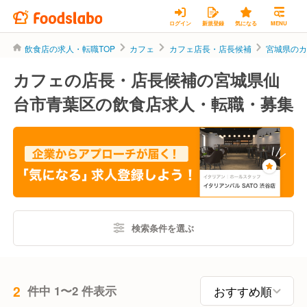
ログイン
新規登録
気になる
MENU
飲食店の求人・転職TOP
カフェ
カフェ店長・店長候補
宮城県の
カフェの店長・店長候補の宮城県仙
台市青葉区の飲食店求人・転職・募集
検索条件を選ぶ
2
件中 1〜2 件表示