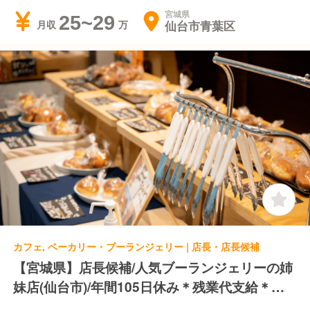
宮城県
25~29
仙台市青葉区
月収
カフェ, ベーカリー・ブーランジェリー | 店長・店長候補
【宮城県】店長候補/人気ブーランジェリーの姉
妹店(仙台市)/年間105日休み＊残業代支給＊賞
与あり