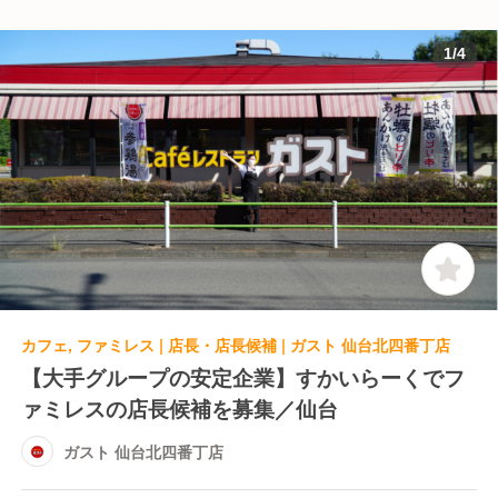
1
/
4
カフェ, ファミレス | 店長・店長候補 | ガスト 仙台北四番丁店
【大手グループの安定企業】すかいらーくでフ
ァミレスの店長候補を募集／仙台
ガスト 仙台北四番丁店