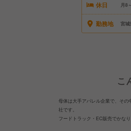
休日
月8
勤務地
宮城
こ
母体は大手アパレル企業で、その
社です。
フードトラック・EC販売でかな