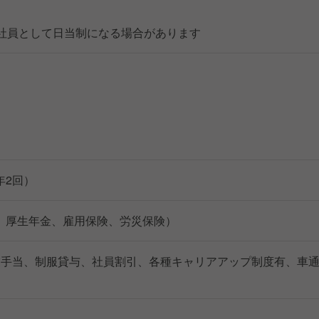
準社員として日当制になる場合があります
年2回）
、厚生年金、雇用保険、労災保険）
業手当、制服貸与、社員割引、各種キャリアアップ制度有、車