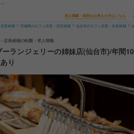
ント
求人掲載・採用をお考えの方はこちら
・店長候補
宮城県のカフェ店長・店長候補
仙台市のカフェ店長・店長候補
店長・店長候補の転職・求人情報
ーランジェリーの姉妹店(仙台市)/年間10
与あり