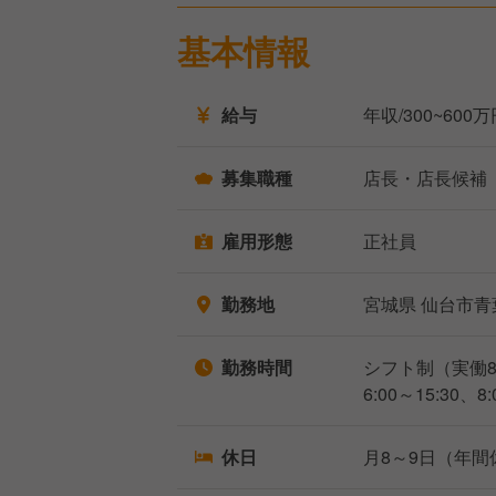
基本情報
給与
年収/300~600
募集職種
店長・店長候補
雇用形態
正社員
勤務地
宮城県 仙台市青
勤務時間
シフト制（実働
6:00～15:30、8:
休日
月8～9日（年間