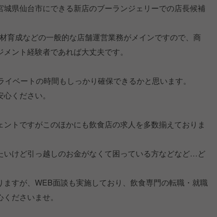
宮城県仙台市にできる新店のブーランジェリーでの店長候補
人材育成などの一般的な店舗運営業務がメインですので、商
ジメント経験者であれば大丈夫です。
プライベートの時間もしっかり確保できるかと思います。
安心ください。
ェントですがこのほかにも飲食店の求人を多数揃えておりま
たいけど引っ越しのお金がなくて困っている方などなど…ど
りますが、WEB面談も実施しており、飲食専門の転職・就職
心くださいませ。