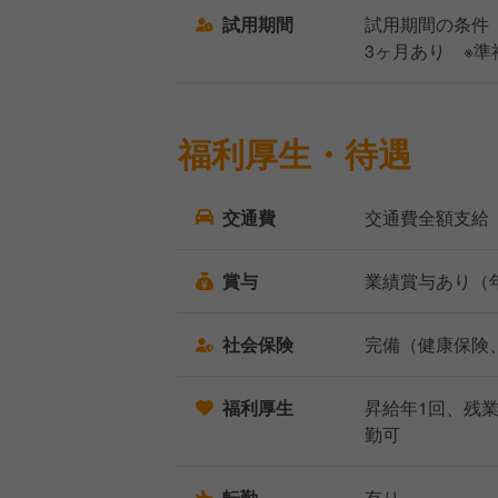
試用期間
試用期間の条件
3ヶ月あり ※
福利厚生・待遇
交通費
交通費全額支給
賞与
業績賞与あり（
社会保険
完備（健康保険
福利厚生
昇給年1回、残
勤可
転勤
有り