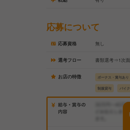
応募について
応募資格
無し
選考フロー
書類選考⇒1次
お店の特徴
ボーナス・賞与あり
制服貸与
バイク