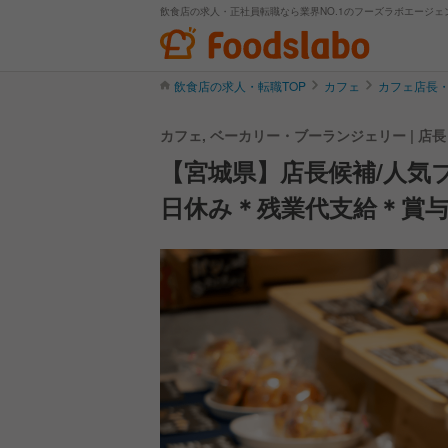
飲食店の求人・正社員転職なら業界NO.1のフーズラボエージェ
飲食店の求人・転職TOP
カフェ
カフェ店長
カフェ, ベーカリー・ブーランジェリー | 
【宮城県】店長候補/人気ブ
日休み＊残業代支給＊賞