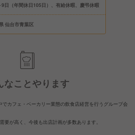
～9日（年間休日105日）、有給休暇、慶弔休暇
県 仙台市青葉区
んなことやります
中でカフェ・ベーカリー業態の飲食店経営を行うグループ会
り需要が高く、今後も出店計画が多数あります。