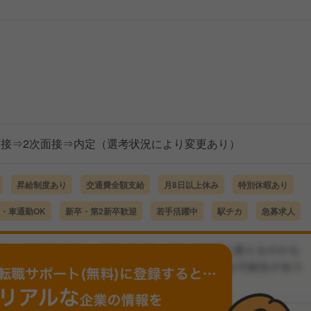
面接⇒2次面接⇒内定（選考状況により変更あり）
昇給制度あり
交通費全額支給
月8日以上休み
特別休暇あり
・車通勤OK
新卒・第2新卒歓迎
若手活躍中
駅チカ
急募求人