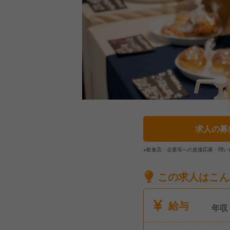
求人の募
※飲食店・企業等への直接応募・問い
この求人はこん
給与
年収