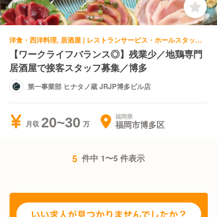
洋食・西洋料理, 居酒屋 | レストランサービス・ホールスタッフ | 第一事業部 ヒナタノ蔵 JRJP博多ビル店
【ワークライフバランス◎】残業少／地鶏専門
居酒屋で接客スタッフ募集／博多
第一事業部 ヒナタノ蔵 JRJP博多ビル店
福岡県
20~30
福岡市博多区
月収
5
件中 1〜5 件表示