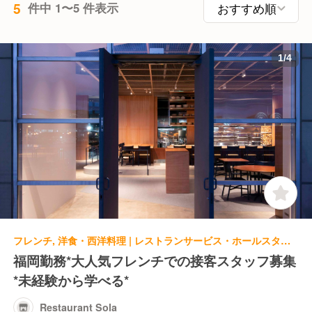
5
件中 1〜5 件表示
1
/
4
フレンチ, 洋食・西洋料理 | レストランサービス・ホールスタッフ | Restaurant Sola
福岡勤務*大人気フレンチでの接客スタッフ募集
*未経験から学べる*
Restaurant Sola