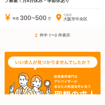
フ募集！月8日休み・季節休あり
大阪府
300~500
大阪市中央区
年収
2
件中 1〜2 件表示