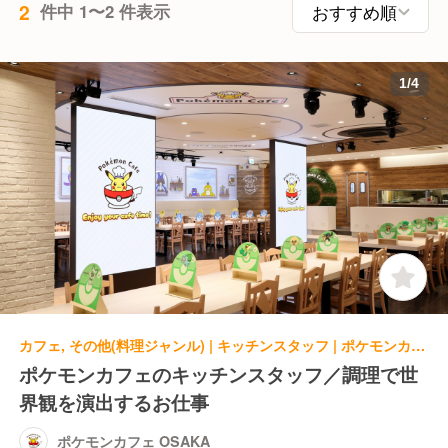
2
件中 1〜2 件表示
1
/
4
カフェ, その他(料理ジャンル) | キッチンスタッフ | ポケモンカフェ OSAKA
ポケモンカフェのキッチンスタッフ／調理で世
界観を演出するお仕事
ポケモンカフェ OSAKA