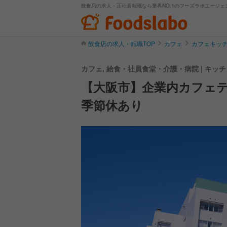
飲食店の求人・正社員転職なら業界NO.1のフーズラボエージェ
飲食店の求人・転職TOP
カフェ
カフェキッ
カフェ, 給食・社員食堂・介護・病院 | キ
【大阪市】企業内カフェ
季節休あり