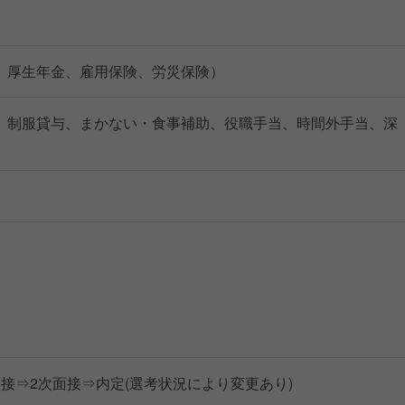
、厚生年金、雇用保険、労災保険）
、制服貸与、まかない・食事補助、役職手当、時間外手当、深
面接⇒2次面接⇒内定(選考状況により変更あり)