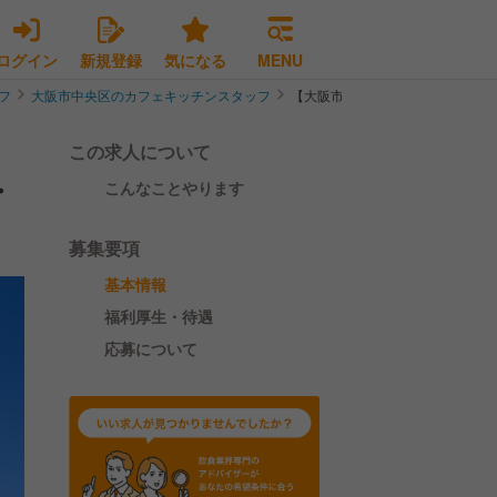
ログイン
新規登録
気になる
MENU
フ
大阪市中央区のカフェキッチンスタッフ
【大阪市】企業内カフェテリアキ
この求人について
・
こんなことやります
募集要項
基本情報
福利厚生・待遇
応募について