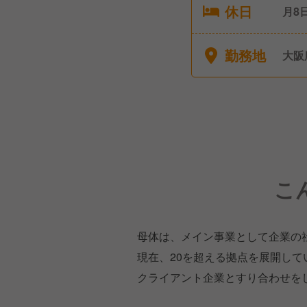
休日
月8
休暇
勤務地
大阪
こ
母体は、メイン事業として企業の
現在、20を超える拠点を展開して
クライアント企業とすり合わせを