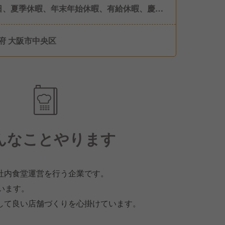
日、夏季休暇、年末年始休暇、有給休暇、慶弔
府 大阪市中央区
んなことやります
社内食堂運営を行う企業です。
います。
して良い店舗づくりを心掛けています。