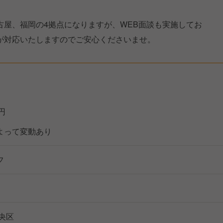
古屋、福岡の4拠点になりますが、WEB面談も実施してお
が対応いたしますのでご安心くださいませ。
万円
よって変動あり
フ
央区