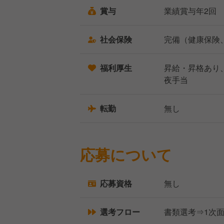
賞与
業績賞与年2回
社会保険
完備（健康保険
福利厚生
昇給・昇格あり
夜手当
転勤
無し
応募について
応募資格
無し
選考フロー
書類選考⇒1次