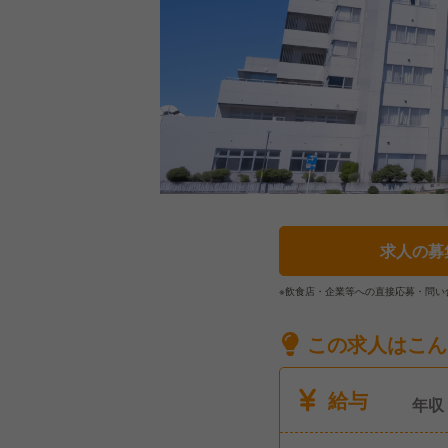
求人の募
※飲食店・企業等への直接応募・問い
この求人はこん
給与
年収