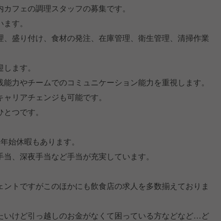
内カフェの調理スタッフの募集です。
います。
理、盛り付け、食材の発注、在庫管理、衛生管理、清掃作業
迎します。
践能力やチームでのコミュニケーション能力を重視します。
キャリアチェンジも可能です。
ひとつです。
末年始休暇もあります。
手当、深夜手当など手当が充実しています。
ェントですがこのほかにも飲食店の求人を多数揃えておりま
たいけど引っ越しのお金がなくて困っている方などなど…ど