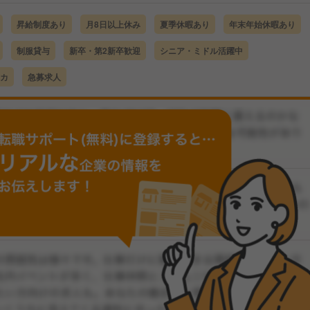
昇給制度あり
月8日以上休み
夏季休暇あり
年末年始休暇あり
制服貸与
新卒・第2新卒歓迎
シニア・ミドル活躍中
カ
急募求人