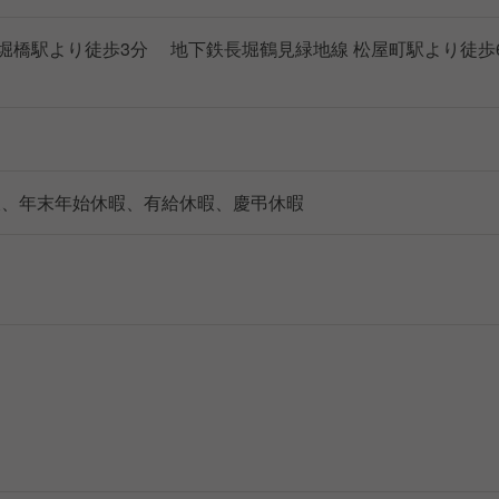
長堀橋駅より徒歩3分 地下鉄長堀鶴見緑地線 松屋町駅より徒歩
暇、年末年始休暇、有給休暇、慶弔休暇