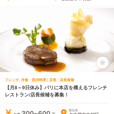
フレンチ, 洋食・西洋料理 | 店長・店長候補
【月8～9日休み】パリに本店を構えるフレンチ
レストラン/店長候補を募集！
愛知県
300~600