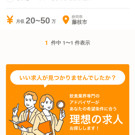
静岡県
20~50
藤枝市
月収
1
件中 1〜1 件表示