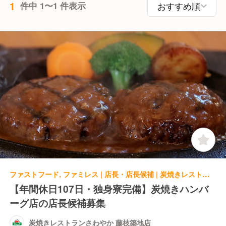
1
件中 1〜1 件表示
ファストフード, ファミレス | 店長・店長候補 | 炭焼きレストランさわやか 藤枝築地店
【年間休日107日・独身寮完備】炭焼きハンバ
ーグ店の店長候補募集
炭焼きレストランさわやか 藤枝築地店