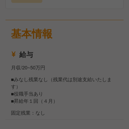
基本情報
給与
月収/20~50万円
■みなし残業なし（残業代は別途支給いたしま
す）
■役職手当あり
■昇給年１回（４月）
固定残業：なし