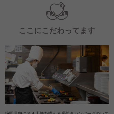
ここにこだわってます
静岡県内に３４店舗を構える炭焼きハンバーグのレス