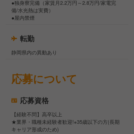
●独身寮完備（家賃月2.2万円～2.8万円/家電完
備/水光熱は実費）
●屋内禁煙
転勤
静岡県内の異動あり
応募について
応募資格
【経験不問】高卒以上
★業界・職種未経験者歓迎!※35歳以下の方(長期
キャリア形成のため)