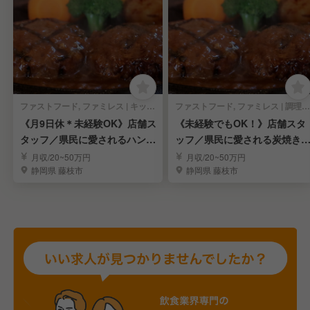
ファストフード, ファミレス | キッチンスタッフ
ファストフード, ファミレス | 調理見習い・調理補助
《月9日休＊未経験OK》店舗ス
《未経験でもOK！》店舗スタ
タッフ／県民に愛されるハンバ
ッフ／県民に愛される炭焼き
ーグレストラン
ンバーグレストラン
月収/20~50万円
月収/20~50万円
静岡県 藤枝市
静岡県 藤枝市