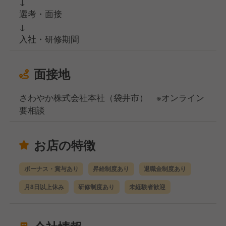
↓
選考・面接
↓
入社・研修期間
面接地
さわやか株式会社本社（袋井市） ※オンライン
要相談
お店の特徴
ボーナス・賞与あり
昇給制度あり
退職金制度あり
月8日以上休み
研修制度あり
未経験者歓迎