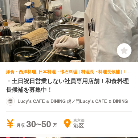
洋食・西洋料理, 日本料理・懐石料理 | 料理長・料理長候補 | Lucy’s CAFE & DINING 虎ノ門Lucy’s CAFE & DINING
・土日祝日営業しない社員専用店舗！和食料理
長候補を募集中！
Lucy’s CAFE & DINING 虎ノ門Lucy’s CAFE & DINING
東京都
30~50
港区
月収