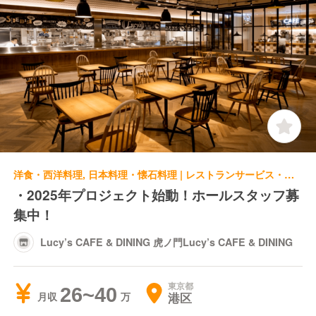
洋食・西洋料理, 日本料理・懐石料理 | レストランサービス・ホールスタッフ | Lucy’s CAFE & DINING 虎ノ門Lucy’s CAFE & DINING
・2025年プロジェクト始動！ホールスタッフ募
集中！
Lucy’s CAFE & DINING 虎ノ門Lucy’s CAFE & DINING
東京都
26~40
港区
月収