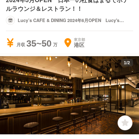
ルラウンジ＆レストラン！！
Lucy’s CAFE & DINING 2024年6月OPEN Lucy's
Tokyo
東京都
35~50
港区
月収
1
/
2