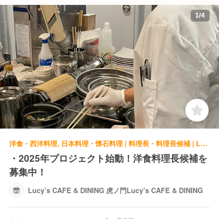
1
/
4
洋食・西洋料理, 日本料理・懐石料理 | 料理長・料理長候補 | Lucy’s CAFE & DINING 虎ノ門Lucy’s CAFE & DINING
・2025年プロジェクト始動！洋食料理長候補を
募集中！
Lucy’s CAFE & DINING 虎ノ門Lucy’s CAFE & DINING