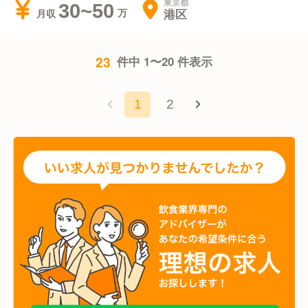
東京都
30~50
港区
月収
23
件中 1〜20 件表示
1
2