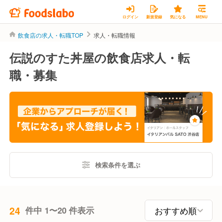
ログイン
新規登録
気になる
MENU
飲食店の求人・転職TOP
求人・転職情報
伝説のすた丼屋の飲食店求人・転
職・募集
検索条件を選ぶ
24
件中 1〜20 件表示