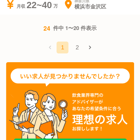
神奈川県
22~40
横浜市金沢区
月収
24
件中 1〜20 件表示
1
2