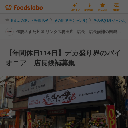
ログイン
新規登録
気になる
MENU
飲食店の求人・転職TOP
その他(料理ジャンル)
その他(料理ジャンル
伝説のすた丼屋 リンクス梅田店 | 店長・店長候補の転職・
求人情報
【年間休日114日】デカ盛り界のパイ
オニア 店長候補募集