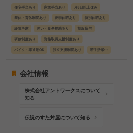
住宅手当あり
家族手当あり
月8日以上休み
産休・育休制度あり
夏季休暇あり
特別休暇あり
終電考慮
賄い・食事補助あり
制服貸与
研修制度あり
資格取得支援制度あり
バイク・車通勤OK
独立支援制度あり
若手活躍中
会社情報
株式会社アントワークスについて
知る
伝説のすた丼屋について知る