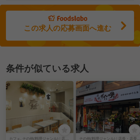
この求人の応募画面へ進む
条件が似ている求人
カフェ, その他(料理ジャンル) | 店長・店長候補
その他(料理ジャンル) | 店長・