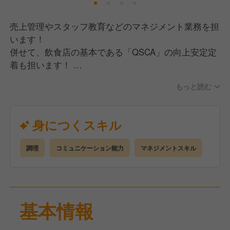
売上管理やスタッフ教育などのマネジメント業務を担
います！
併せて、飲食店の基本である「QSCA」の向上安定定
着も担います！
スタッフ育成、売上向上企画の立案、新メニュー開
もっと読む
発、近隣マーケティング、
新店舗の立ち上げなど、幅広い任務を遂行して店舗作
りをしていきます。
身につくスキル
調理
コミュニケーション能力
マネジメントスキル
基本情報