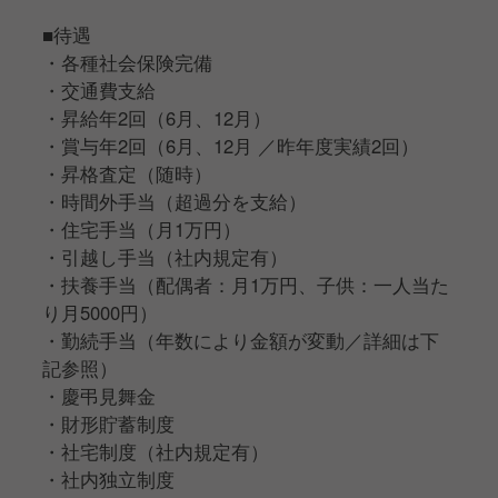
■待遇
・各種社会保険完備
・交通費支給
・昇給年2回（6月、12月）
・賞与年2回（6月、12月 ／昨年度実績2回）
・昇格査定（随時）
・時間外手当（超過分を支給）
・住宅手当（月1万円）
・引越し手当（社内規定有）
・扶養手当（配偶者：月1万円、子供：一人当た
り月5000円）
・勤続手当（年数により金額が変動／詳細は下
記参照）
・慶弔見舞金
・財形貯蓄制度
・社宅制度（社内規定有）
・社内独立制度