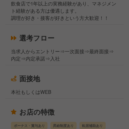
飲食店で1年以上の実務経験があり、マネジメン
ト経験がある方は優遇します。
調理が好き・接客が好きという方大歓迎！！
選考フロー
当求人からエントリー⇒一次面接⇒最終面接⇒
内定⇒内定承諾⇒入社
面接地
本社もしくはWEB
お店の特徴
ボーナス・賞与あり
昇給制度あり
転居補助あり