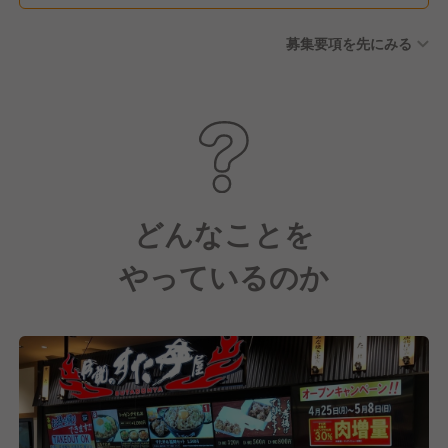
募集要項を先にみる
どんなことを
やっているのか