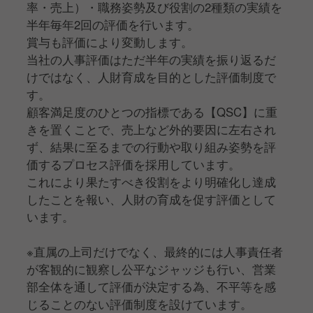
率・売上）・職務姿勢及び役割の2種類の実績を
半年毎年2回の評価を行います。
賞与も評価により変動します。
当社の人事評価はただ半年の実績を振り返るだ
けではなく、人財育成を目的とした評価制度で
す。
顧客満足度のひとつの指標である【QSC】に重
きを置くことで、売上など外的要因に左右され
ず、結果に至るまでの行動や取り組み姿勢を評
価するプロセス評価を採用しています。
これにより果たすべき役割をより明確化し達成
したことを報い、人財の育成を促す評価として
います。
※直属の上司だけでなく、最終的には人事責任者
が客観的に観察し公平なジャッジも行い、営業
部全体を通して評価が決定する為、不平等を感
じることのない評価制度を設けています。