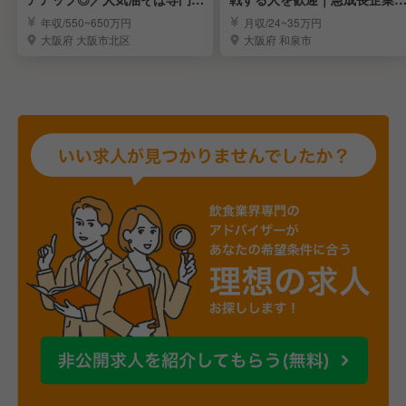
の店長候補を募集！
キャリアを実現
年収/550~650万円
月収/24~35万円
大阪府 大阪市北区
大阪府 和泉市