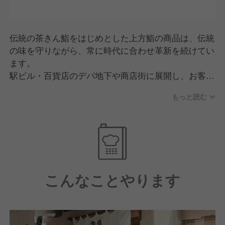
伝統の茶きん鮨をはじめとした上方鮨の商品は、伝統
の味を守りながら、常に時代に合わせ革新を続けてい
ます。
駅ビル・百貨店のデパ地下や商店街に展開し、お客様
の身近な存在として食卓を彩る商品を多数取り揃えて
もっと読む
います。
テイクアウトブランドの中には、
「京樽・スシロー」「味燈京樽」「Sushi Avenue
K‘s」「SUSHI DELISEA」「鮨小路京」などがありま
す。
こんなことやります