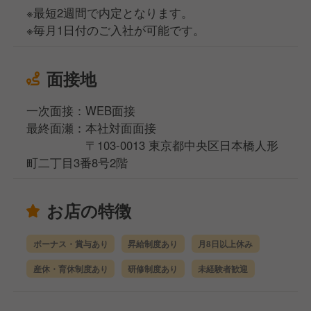
※最短2週間で内定となります。
※毎月1日付のご入社が可能です。
面接地
一次面接：WEB面接
最終面瀬：本社対面面接
〒103-0013 東京都中央区日本橋人形
町二丁目3番8号2階
お店の特徴
ボーナス・賞与あり
昇給制度あり
月8日以上休み
産休・育休制度あり
研修制度あり
未経験者歓迎