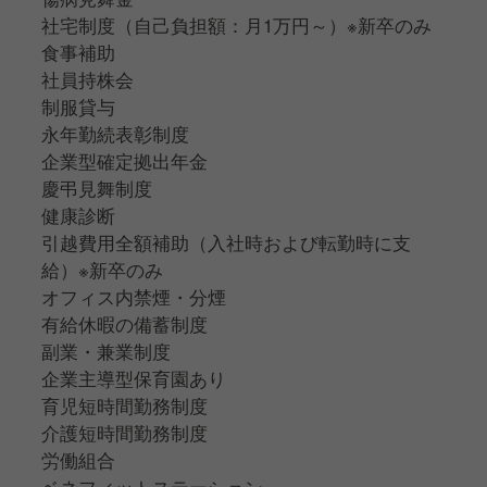
社宅制度（自己負担額：月1万円～）※新卒のみ
食事補助
社員持株会
制服貸与
永年勤続表彰制度
企業型確定拠出年金
慶弔見舞制度
健康診断
引越費用全額補助（入社時および転勤時に支
給）※新卒のみ
オフィス内禁煙・分煙
有給休暇の備蓄制度
副業・兼業制度
企業主導型保育園あり
育児短時間勤務制度
介護短時間勤務制度
労働組合