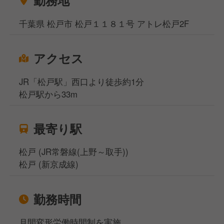
千葉県 松戸市 松戸１１８１号 アトレ松戸2F
アクセス
JR「松戸駅」西口より徒歩約1分
松戸駅から33m
最寄り駅
松戸 (JR常磐線(上野～取手))
松戸 (新京成線)
勤務時間
月間変形労働時間制を実施