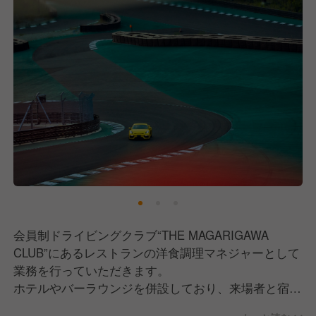
会員制ドライビングクラブ“THE MAGARIGAWA
CLUB”にあるレストランの洋食調理マネジャーとして
業務を行っていただきます。
ホテルやバーラウンジを併設しており、来場者と宿泊
者向けに、豊かな自然と最高級の食材に囲まれ、料理