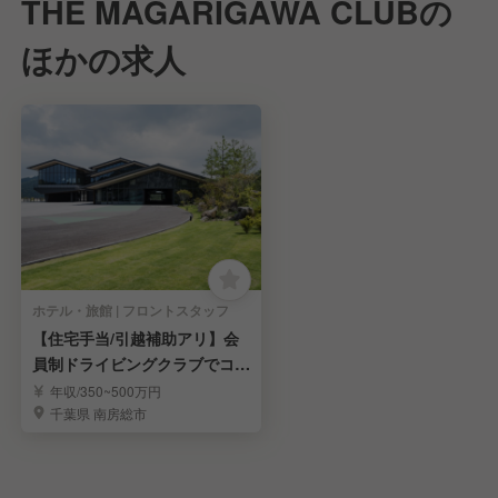
THE MAGARIGAWA CLUBの
ほかの求人
ホテル・旅館 | フロントスタッフ
【住宅手当/引越補助アリ】会
員制ドライビングクラブでコン
シェルジュ募集！
年収/350~500万円
千葉県 南房総市