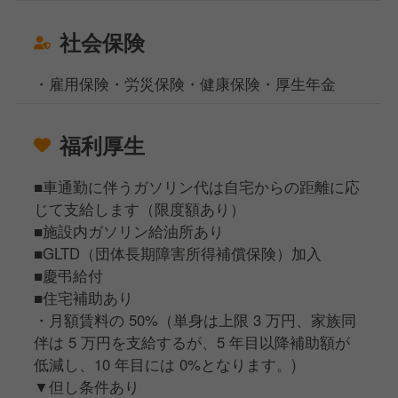
社会保険
・雇用保険・労災保険・健康保険・厚生年金
福利厚生
■車通勤に伴うガソリン代は自宅からの距離に応
じて支給します（限度額あり）
■施設内ガソリン給油所あり
■GLTD（団体長期障害所得補償保険）加入
■慶弔給付
■住宅補助あり
・月額賃料の 50%（単身は上限 3 万円、家族同
伴は 5 万円を支給するが、5 年目以降補助額が
低減し、10 年目には 0%となります。)
▼但し条件あり