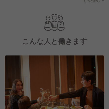
もっと読む
人としての「理想のキャリア」を築いて頂きます。
こんな人と働きます