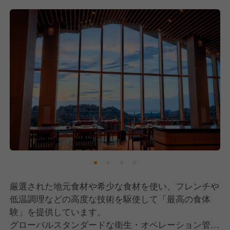
厳選された地元食材や希少な食材を使い、フレンチや
低温調理などの高度な技術を駆使して「最高の食体
験」を提供しています。
グローバルスタンダードな衛生・オペレーション管理