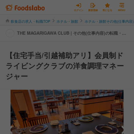
ログイン
新規登録
気になる
MENU
飲食店の求人・転職TOP
ホテル・旅館
ホテル・旅館その他(仕事内容)
THE MAGARIGAWA CLUB | その他(仕事内容)の転職・求
人情報
【住宅手当/引越補助アリ】会員制ド
ライビングクラブの洋食調理マネー
ジャー