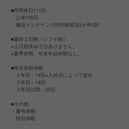
■年間休日111日
・公休105日
・施設メンテナンス特別休暇3日が年2回
■週休２日制（シフト制）
※土日祝休みではありません。
※夏季休暇、年末年始休暇なし。
■年次有給休暇
・１年目：14日※入社月によって按分
・２年目：14日
・３年目以降：20日
■その他
・慶弔休暇
・特別休暇