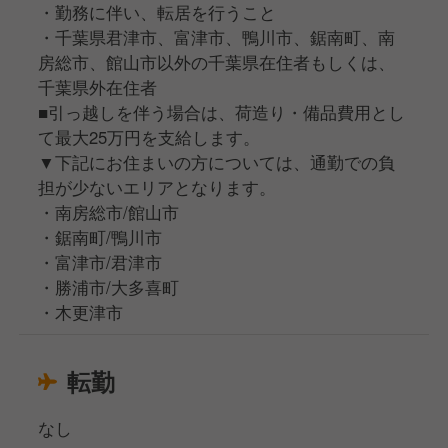
・勤務に伴い、転居を行うこと
・千葉県君津市、富津市、鴨川市、鋸南町、南
房総市、館山市以外の千葉県在住者もしくは、
千葉県外在住者
■引っ越しを伴う場合は、荷造り・備品費用とし
て最大25万円を支給します。
▼下記にお住まいの方については、通勤での負
担が少ないエリアとなります。
・南房総市/館山市
・鋸南町/鴨川市
・富津市/君津市
・勝浦市/大多喜町
・木更津市
転勤
なし