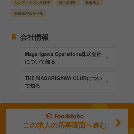
シニア・ミドル活躍中
若手活躍中
急募求人
外国語が活かせる
会社情報
Magarigawa Operations株式会社
について知る
THE MAGARIGAWA CLUBについ
て知る
この求人の応募画面へ進む