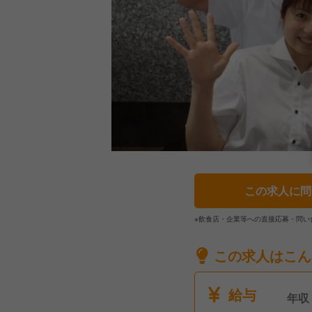
この求人に問
※飲食店・企業等への直接応募・問い
この求人はこん
給与
年収