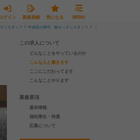
ログイン
新規登録
気になる
MENU
ッチンスタッフ
中央区の寿司・鮨キッチンスタッフ
【インバウンド需要急増中
この求人について
どんなことをやっているのか
こんな人と働きます
ここにこだわってます
こんなことやります
募集要項
基本情報
福利厚生・待遇
応募について