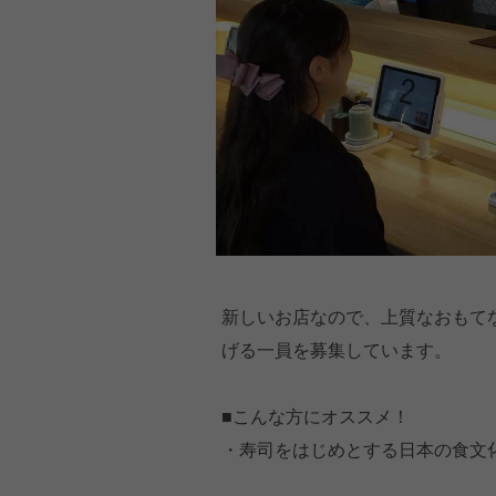
新しいお店なので、上質なおもて
げる一員を募集しています。
■こんな方にオススメ！
・寿司をはじめとする日本の食文