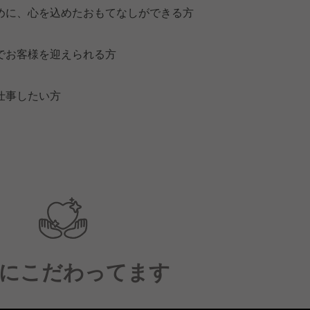
めに、心を込めたおもてなしができる方
でお客様を迎えられる方
仕事したい方
にこだわってます