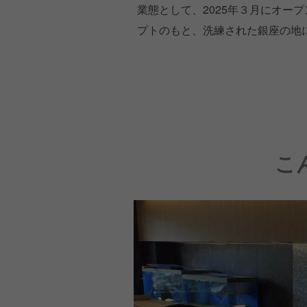
業態として、2025年３月にオープンし
プトのもと、洗練された銀座の地
こ