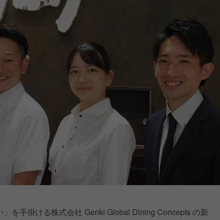
る株式会社 Genki Global Dining Concepts の新