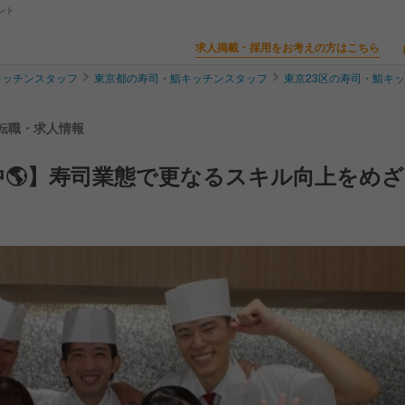
ント
求人掲載・採用をお考えの方はこちら
キッチンスタッフ
東京都の寿司・鮨キッチンスタッフ
東京23区の寿司・鮨キ
フの転職・求人情報
🌎】寿司業態で更なるスキル向上をめざ