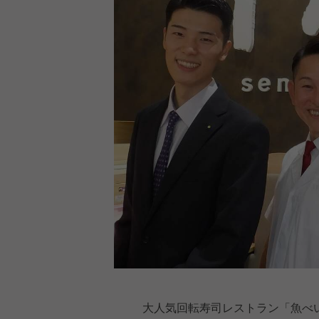
大人気回転寿司レストラン「魚べい」を手掛け