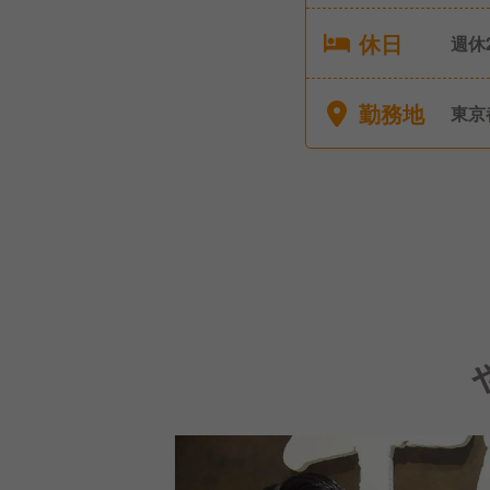
休日
週休
日含
休暇
勤務地
東京