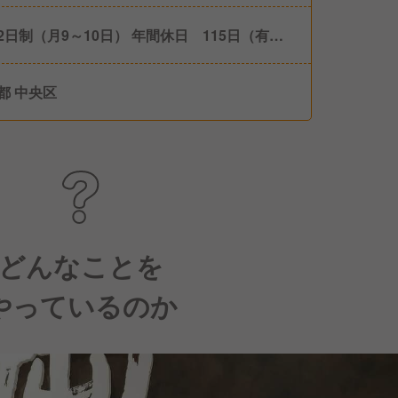
2日制（月9～10日） 年間休日 115日（有給5
むと120日） 年次有給休暇 慶弔休暇 特別
 出産・育児休暇
都 中央区
どんなことを
やっているのか