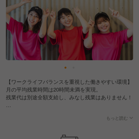
い方
・アイデアを活かして働きたい方
【ワークライフバランスを重視した働きやすい環境】
月の平均残業時間は20時間未満を実現。
残業代は別途全額支給し、みなし残業はありません！
さらに、週休2日制や産休・育休制度、有給休暇の取
もっと読む
得率は100％。
転勤もないので、「地元で働きたい」「腰を据えて長
期間働きたい」という方にはピッタリの職場です！