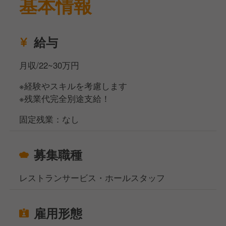
基本情報
中！
・長く安定して働きたい方、キャリアアップを目指し
たい方、大歓迎です！
給与
月収/22~30万円
※経験やスキルを考慮します
※残業代完全別途支給！
固定残業：なし
募集職種
レストランサービス・ホールスタッフ
雇用形態