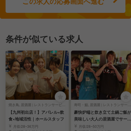
この求人の応募画面へ進む
条件が似ている求人
焼き鳥, 居酒屋 | レストランサービス・ホールスタッフ
寿司・鮨, 居酒屋 | レストランサービス・ホールスタッフ
【九州初出店！】アパレル×飲
豪快炉端と炊き立て土鍋ご飯
食×地域活性｜ホールスタッフ
美味しい大人の居酒屋でサー
ススタッフ
月収/28~36万円
月収/28~50万円