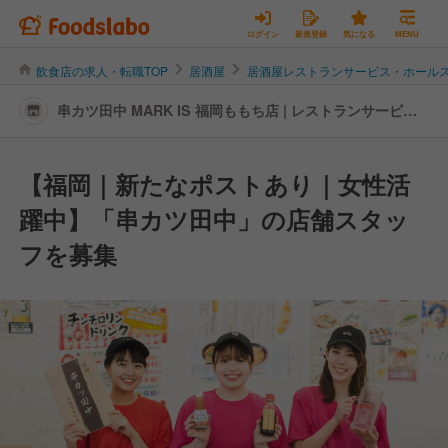
ログイン
新規登録
気になる
MENU
飲食店の求人・転職TOP
居酒屋
居酒屋レストランサービス・ホール
串カツ田中 MARK IS 福岡ももち店 | レストランサービ
ス・ホールスタッフの転職・求人情報
【福岡｜新たなポストあり｜女性活
躍中】「串カツ田中」の店舗スタッ
フを募集