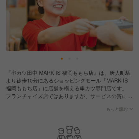
『串カツ田中 MARK IS 福岡ももち店』は、唐人町駅
より徒歩10分にあるショッピングモール「MARK IS
福岡ももち店」に店舗を構える串カツ専門店です。
フランチャイズ店ではありますが、サービスの質にこ
だわり、地域社会に根ざしたお店づくりを目指してい
もっと読む
ます。
現在、事業拡大に伴い、新しいメンバーを募集中で
す！