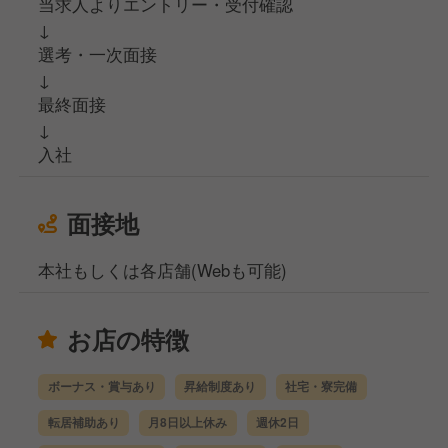
当求人よりエントリー・受付確認
↓
選考・一次面接
↓
最終面接
↓
入社
面接地
本社もしくは各店舗(Webも可能)
お店の特徴
ボーナス・賞与あり
昇給制度あり
社宅・寮完備
転居補助あり
月8日以上休み
週休2日