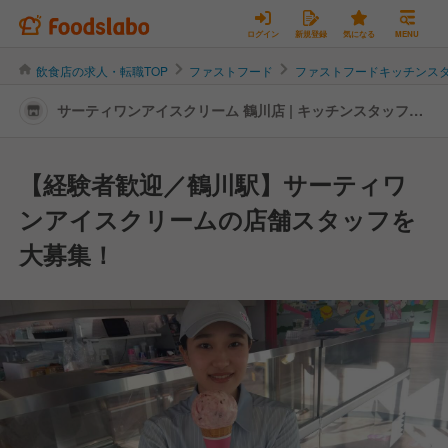
ログイン
新規登録
気になる
MENU
飲食店の求人・転職TOP
ファストフード
ファストフードキッチンス
サーティワンアイスクリーム 鶴川店 | キッチンスタッフの
転職・求人情報
【経験者歓迎／鶴川駅】サーティワ
ンアイスクリームの店舗スタッフを
大募集！