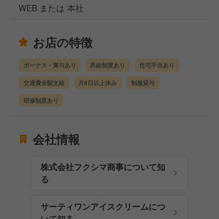
WEB または 本社
お店の特徴
ボーナス・賞与あり
昇給制度あり
住宅手当あり
交通費全額支給
月8日以上休み
制服貸与
研修制度あり
会社情報
株式会社フクシマ商事について知
る
サーティワンアイスクリームにつ
いて知る