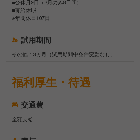
■公休月9日（2月のみ8日間）
■有給休暇
※年間休日107日
試用期間
その他：3ヵ月（試用期間中条件変動なし）
福利厚生・待遇
交通費
全額支給