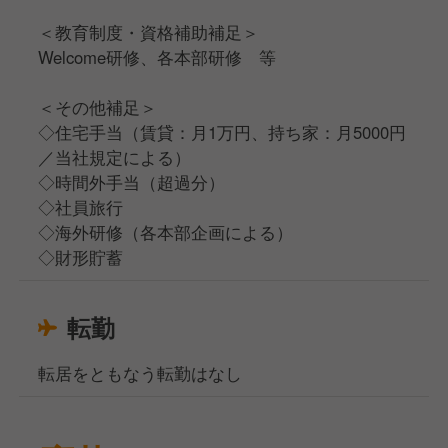
＜教育制度・資格補助補足＞
Welcome研修、各本部研修 等
＜その他補足＞
◇住宅手当（賃貸：月1万円、持ち家：月5000円
／当社規定による）
◇時間外手当（超過分）
◇社員旅行
◇海外研修（各本部企画による）
◇財形貯蓄
転勤
転居をともなう転勤はなし