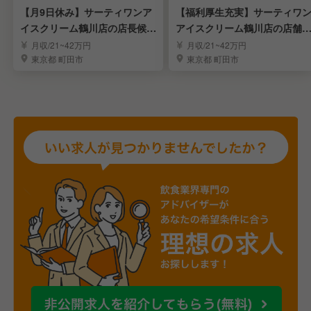
【月9日休み】サーティワンア
【福利厚生充実】サーティワ
イスクリーム鶴川店の店長候補
アイスクリーム鶴川店の店舗
を大募集！
タッフ大募集！
月収/21~42万円
月収/21~42万円
東京都 町田市
東京都 町田市