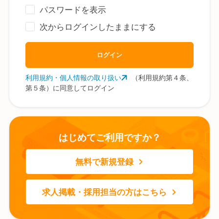
パスワードを表示
次からログインしたままにする
ログイン
利用規約・個人情報の取り扱い
（利用規約第４条、
第５条）に同意してログイン
はじめてご利用ですか？
無料で新規登録
求人掲載・採用担当の方はこちら