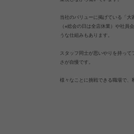
当社のバリューに掲げている「大
（※総会の日は全店休業）や社員
うな仕組みもあります。
スタッフ同士が思いやりを持って
さが自慢です。
様々なことに挑戦できる職場で、