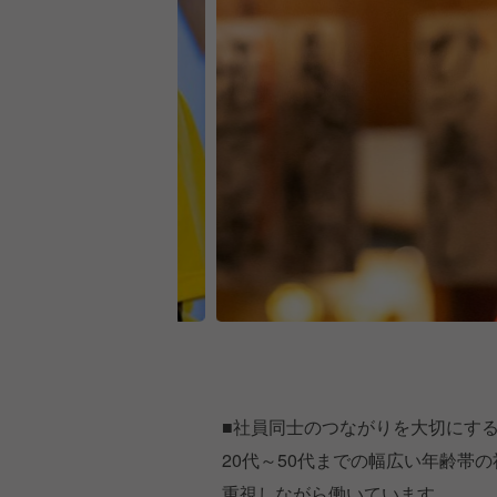
■社員同士のつながりを大切にす
20代～50代までの幅広い年齢帯
重視しながら働いています。