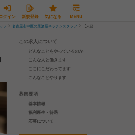
ログイン
新規登録
気になる
MENU
ッフ
名古屋市中区の居酒屋キッチンスタッフ
【未経験者歓迎/調理スタッフ
この求人について
どんなことをやっているのか
的
こんな人と働きます
ここにこだわってます
こんなことやります
募集要項
基本情報
福利厚生・待遇
応募について