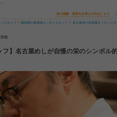
ント
求人掲載・採用をお考えの方はこちら
チンスタッフ
愛知県の居酒屋キッチンスタッフ
名古屋市の居酒屋キッチンスタ
人情報
ッフ】名古屋めしが自慢の栄のシンボル