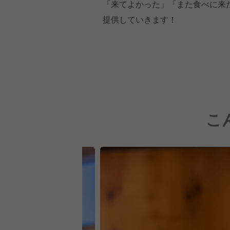
「来てよかった」「また食べに来
提供していきます！
こ