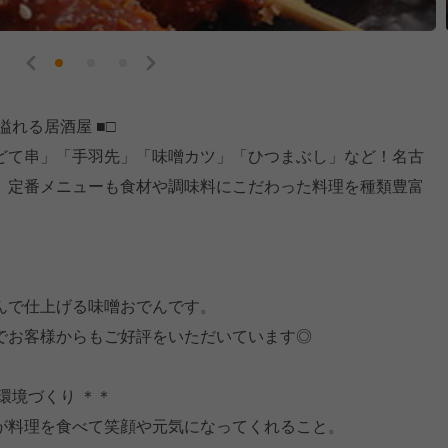
れる居酒屋 ■□
どて串」「手羽先」「味噌カツ」「ひつまぶし」など！名古
、定番メニューも食材や調味料にこだわった料理を種類豊富
。
んで仕上げる味噌おでんです。
でお客様からもご好評をいただいています◎
環境づくり ＊＊
が料理を食べて笑顔や元気になってくれること。