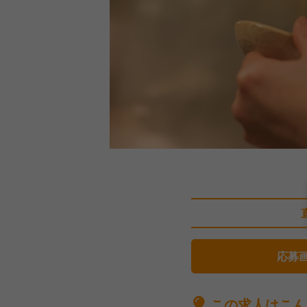
応募
この求人はこん