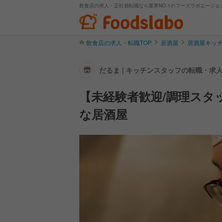
飲食店の求人・正社員転職なら業界NO.1のフーズラボエージェ
飲食店の求人・転職TOP
居酒屋
居酒屋キッ
だるま | キッチンスタッフの転職・求
【未経験者歓迎/調理スタ
な居酒屋