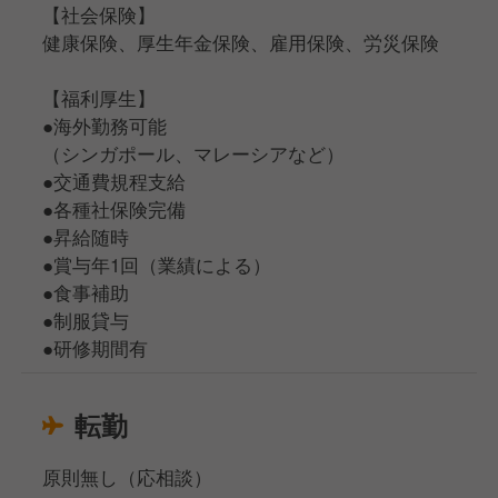
【社会保険】
健康保険、厚生年金保険、雇用保険、労災保険
【福利厚生】
●海外勤務可能
（シンガポール、マレーシアなど）
●交通費規程支給
●各種社保険完備
●昇給随時
●賞与年1回（業績による）
●食事補助
●制服貸与
●研修期間有
転勤
原則無し（応相談）