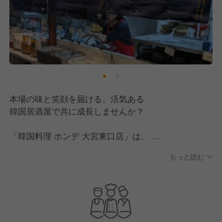
本場の味と笑顔を届ける、活気ある
韓国居酒屋で共に成長しませんか？
「韓国料理 ホンデ 大宮東口店」は、
JR大宮駅東口から徒歩30秒の好立地に位置する、
もっと読む
韓国料理を中心とした居酒屋です。
私たちは、お客様一人ひとりに笑顔と心温まる
サービスを提供することを大切にしています。
そのためには、スタッフ全員が一丸となり、