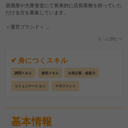
飲食業界でもトップクラスの待遇・働きやすさがある
居酒屋や大衆食堂にて将来的に店長業務を担っていた
当社で、息の長い活躍をしませんか？
だける方を募集しています。
＜運営ブランド＞
◎神田屋
もっと読む
◎大衆食堂 てんぐ大ホール
◎旬鮮酒場 天狗
◎炭火串焼 テング酒場
身につくスキル
◎和食れすとらん 天狗
◎ミートキッチン log50
調理スキル
接客スキル
企画立案・提案力
◎湊や磯吉食堂
◎ジュークステーキ
コミュニケーション
マネジメント
--希望や適性、お店の状況に合わせ、上記のブランド
いずれかの店舗に配属となります。
基本情報
＜お任せする業務＞
■ホール業務