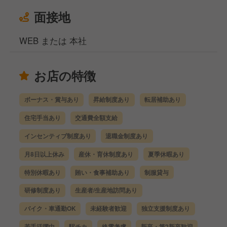
面接地
WEB または 本社
お店の特徴
ボーナス・賞与あり
昇給制度あり
転居補助あり
住宅手当あり
交通費全額支給
インセンティブ制度あり
退職金制度あり
月8日以上休み
産休・育休制度あり
夏季休暇あり
特別休暇あり
賄い・食事補助あり
制服貸与
研修制度あり
生産者/生産地訪問あり
バイク・車通勤OK
未経験者歓迎
独立支援制度あり
若手活躍中
駅チカ
終電考慮
新卒・第2新卒歓迎