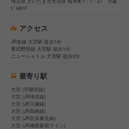
埼玉県 さいたま市大宮区 桜木町1－1－27 小暮
ﾋﾞﾙB1F
アクセス
JR各線 大宮駅 徒歩1分
東武野田線 大宮駅 徒歩1分
ニューシャトル 大宮駅 徒歩2分
最寄り駅
大宮 (宇都宮線)
大宮 (JR埼京線)
大宮 (JR川越線)
大宮 (JR高崎線)
大宮 (JR京浜東北線)
大宮 (JR湘南新宿ライン)