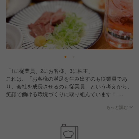
「1に従業員、2にお客様、3に株主」
これは、「お客様の満足を生み出すのも従業員であ
り、会社を成長させるのも従業員」という考えから、
笑顔で働ける環境づくりに取り組んでいます！
もっと読む
例えば…
〇家賃補助は最大6.5万円！
〇奨学金返済支援制度あり！最大120万円補助。
〇年2回、5連休あり！（夏期・冬期）