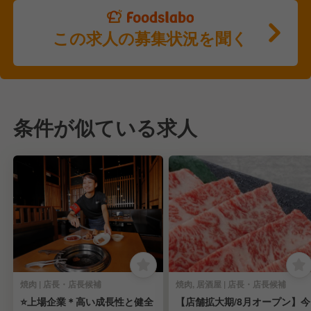
この求人の募集状況を聞く
条件が似ている求人
焼肉 | 店長・店長候補
焼肉, 居酒屋 | 店長・店長候補
⭐️上場企業＊高い成長性と健全
【店舗拡大期/8月オープン】今