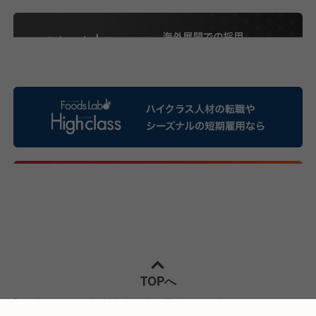
TOPへ
Copyright © 2022-
2026
foodslabo by cuolega All rights reserved.