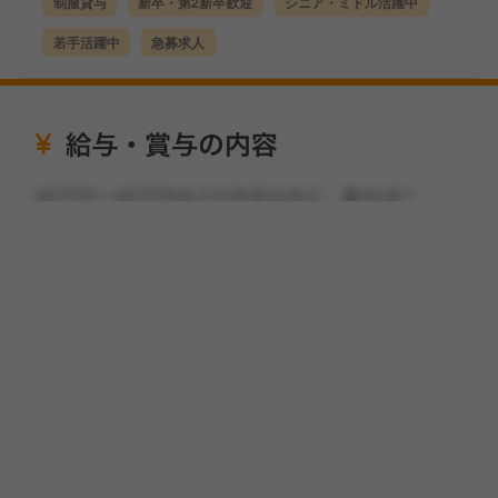
制服貸与
新卒・第2新卒歓迎
シニア・ミドル活躍中
若手活躍中
急募求人