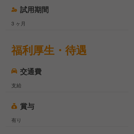
試用期間
3 ヶ月
福利厚生・待遇
交通費
支給
賞与
有り