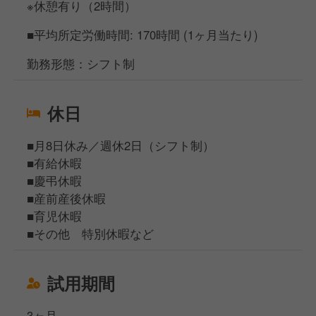
※休憩有り（2時間）
■平均所定労働時間: 170時間 (1ヶ月当たり)
勤務形態：シフト制
休日
■月8日休み／週休2日（シフト制）
■有給休暇
■慶弔休暇
■産前産後休暇
■育児休暇
■その他 特別休暇など
試用期間
3ヶ月