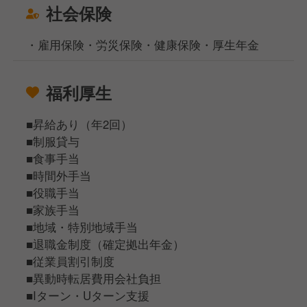
社会保険
・雇用保険・労災保険・健康保険・厚生年金
福利厚生
■昇給あり（年2回）
■制服貸与
■食事手当
■時間外手当
■役職手当
■家族手当
■地域・特別地域手当
■退職金制度（確定拠出年金）
■従業員割引制度
■異動時転居費用会社負担
■Iターン・Uターン支援