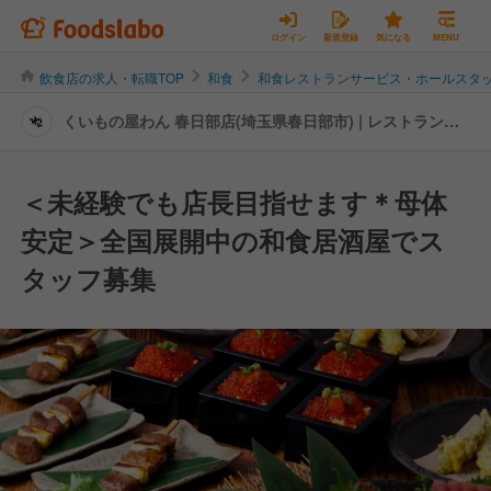
ログイン
新規登録
気になる
MENU
飲食店の求人・転職TOP
和食
和食レストランサービス・ホールスタ
くいもの屋わん 春日部店(埼玉県春日部市) | レストランサ
ービス・ホールスタッフの転職・求人情報
＜未経験でも店長目指せます＊母体
安定＞全国展開中の和食居酒屋でス
タッフ募集