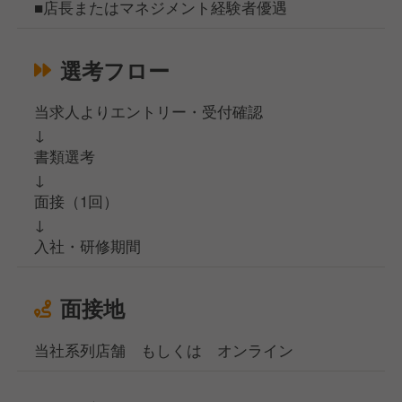
■店長またはマネジメント経験者優遇
選考フロー
当求人よりエントリー・受付確認
↓
書類選考
↓
面接（1回）
↓
入社・研修期間
面接地
当社系列店舗 もしくは オンライン