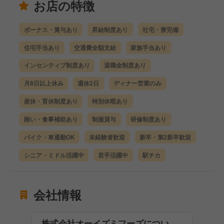
お店の特徴
ボーナス・賞与あり
昇給制度あり
社宅・寮完備
住宅手当あり
交通費全額支給
家族手当あり
インセンティブ制度あり
退職金制度あり
月8日以上休み
週休2日
ディナー営業のみ
産休・育休制度あり
特別休暇あり
賄い・食事補助あり
制服貸与
研修制度あり
バイク・車通勤OK
未経験者歓迎
新卒・第2新卒歓迎
シニア・ミドル活躍中
若手活躍中
駅チカ
会社情報
株式会社オーイズミフーズについ