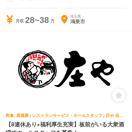
埼玉県
28~38
鴻巣市
月収
和食, 居酒屋 | レストランサービス・ホールスタッフ | 庄や 谷塚西口店
【8連休あり×福利厚生充実】板前がいる大衆酒