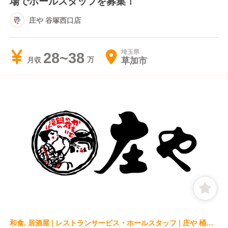
場でホールスタッフを募集！
庄や 谷塚西口店
埼玉県
28~38
草加市
月収
和食, 居酒屋 | レストランサービス・ホールスタッフ | 庄や 桶川店