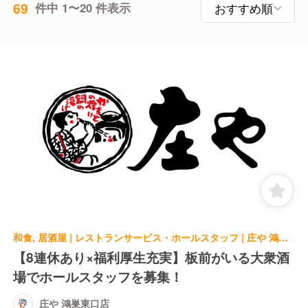
69
件中 1〜20 件表示
和食, 居酒屋 | レストランサービス・ホールスタッフ | 庄や 鴻巣東口店
【8連休あり×福利厚生充実】板前がいる大衆酒
場でホールスタッフを募集！
庄や 鴻巣東口店