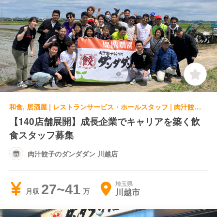
和食, 居酒屋 | レストランサービス・ホールスタッフ | 肉汁餃子のダンダダン 川越店
【140店舗展開】成長企業でキャリアを築く飲
食スタッフ募集
肉汁餃子のダンダダン 川越店
埼玉県
27~41
川越市
月収