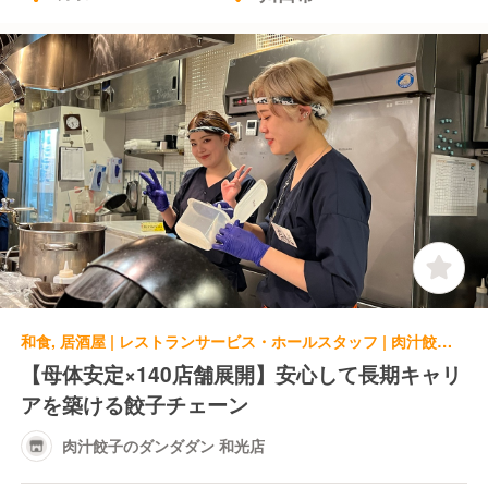
和食, 居酒屋 | レストランサービス・ホールスタッフ | 肉汁餃子のダンダダン 和光店
【母体安定×140店舗展開】安心して長期キャリ
アを築ける餃子チェーン
肉汁餃子のダンダダン 和光店