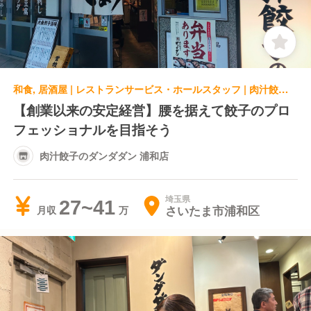
和食, 居酒屋 | レストランサービス・ホールスタッフ | 肉汁餃子のダンダダン 浦和店
【創業以来の安定経営】腰を据えて餃子のプロ
フェッショナルを目指そう
肉汁餃子のダンダダン 浦和店
埼玉県
27~41
さいたま市浦和区
月収