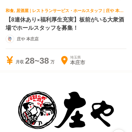
和食, 居酒屋 | レストランサービス・ホールスタッフ | 庄や 本庄店
【8連休あり×福利厚生充実】板前がいる大衆酒
場でホールスタッフを募集！
庄や 本庄店
埼玉県
28~38
本庄市
月収