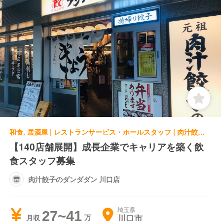
和食, 居酒屋 | レストランサービス・ホールスタッフ | 肉汁餃子のダンダダン 川口店
【140店舗展開】成長企業でキャリアを築く飲
食スタッフ募集
肉汁餃子のダンダダン 川口店
埼玉県
27~41
川口市
月収