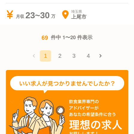
埼玉県
23~30
上尾市
月収
69
件中 1〜20 件表示
1
2
3
4