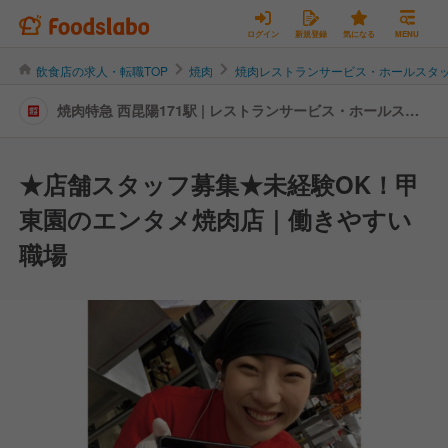
ログイン
新規登録
気になる
MENU
飲食店の求人・転職TOP
焼肉
焼肉レストランサービス・ホールスタ
焼肉特急 西昆陽171駅 | レストランサービス・ホールスタ
ッフの転職・求人情報
★店舗スタッフ募集★未経験OK！甲
東園のエンタメ焼肉店｜働きやすい
職場