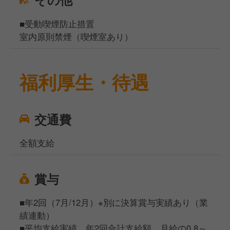
■受動喫煙防止措置
室内原則禁煙（喫煙室あり）
福利厚生・待遇
交通費
全額支給
賞与
■年2回（7月/12月）※別に決算賞与実績あり（業
績連動）
■平均支給実績 年2回合計支給額 月給の0.8～