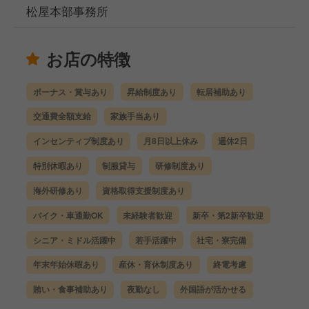
松屋本部事務所
お店の特徴
ボーナス・賞与あり
昇給制度あり
転居補助あり
交通費全額支給
家族手当あり
インセンティブ制度あり
月8日以上休み
週休2日
特別休暇あり
制服貸与
研修制度あり
海外研修あり
資格取得支援制度あり
バイク・車通勤OK
未経験者歓迎
新卒・第2新卒歓迎
シニア・ミドル活躍中
若手活躍中
社宅・寮完備
年末年始休暇あり
産休・育休制度あり
終電考慮
賄い・食事補助あり
夜勤なし
外国語が活かせる