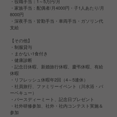
・役職手当：1～5万円/月
・家族手当：配偶者/月4000円・子1人あたり/月
8000円
・深夜手当・皆勤手当・車両手当・ガソリン代
支給
【その他】
・制服貸与
・まかない1食付き
・健康診断
・記念日休暇、新婚旅行休暇、慶弔休暇、有給
休暇
・リフレッシュ休暇年2回（4～5連休）
・社員旅行、ファミリーイベント（川水浴・バ
ーベキュー）
・バースディーミート、記念日プレゼント
・社外研修参加、社外・社内コンテスト実施＆
参加