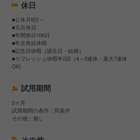
休日
■公休月8日～
■元旦休日
■年間休日106日
■年次有給休暇
■記念日休暇（誕生日・結婚）
■リフレッシュ休暇年2回（4～5連休・最大7連休
OK)
試用期間
2ヶ月
試用期間の条件：同条件
その他：無し
その他