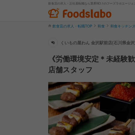
飲食店の求人・正社員転職なら業界NO.1のフーズラボエージェ
飲食店の求人・転職TOP
和食
和食キッチン
くいもの屋わん 金沢駅前店(石川県金沢
《労働環境安定＊未経験
店舗スタッフ