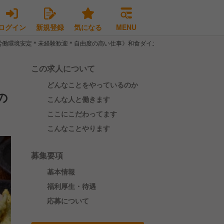
ログイン
新規登録
気になる
MENU
労働環境安定＊未経験歓迎＊自由度の高い仕事》和食ダイニングの店舗スタッフ
この求人について
どんなことをやっているのか
の
こんな人と働きます
ここにこだわってます
こんなことやります
募集要項
基本情報
福利厚生・待遇
応募について