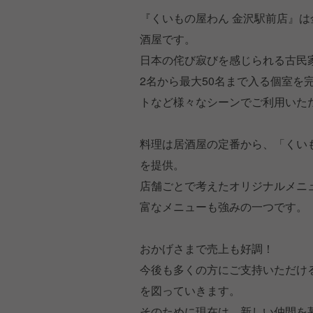
『くいもの屋わん 金沢駅前店』
酒屋です。
日本の侘び寂びを感じられる古民家
2名から最大50名まで入る個室
トなど様々なシーンでご利用いた
料理は居酒屋の定番から、「くい
を提供。
店舗ごとで考えたオリジナルメニ
富なメニューも強みの一つです。
おかげさまで売上も好調！
今後も多くの方にご支持いただけ
を図っていきます。
そのために現在は、新しい仲間を