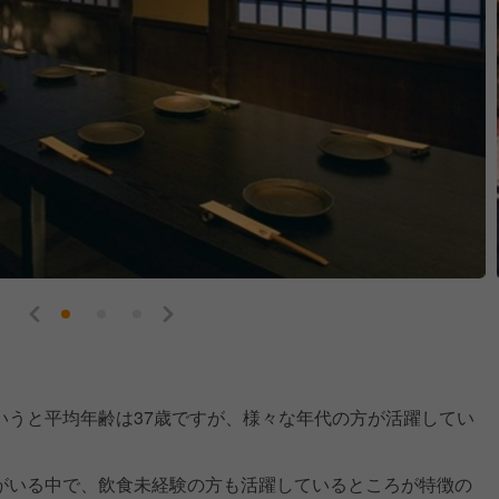
いうと平均年齢は37歳ですが、様々な年代の方が活躍してい
がいる中で、飲食未経験の方も活躍しているところが特徴の