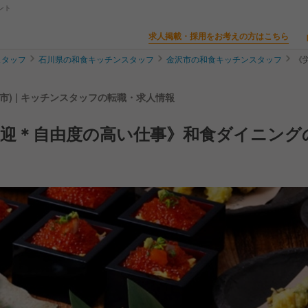
ント
求人掲載・採用をお考えの方はこちら
スタッフ
石川県の和食キッチンスタッフ
金沢市の和食キッチンスタッフ
《
市) | キッチンスタッフの転職・求人情報
歓迎＊自由度の高い仕事》和食ダイニング