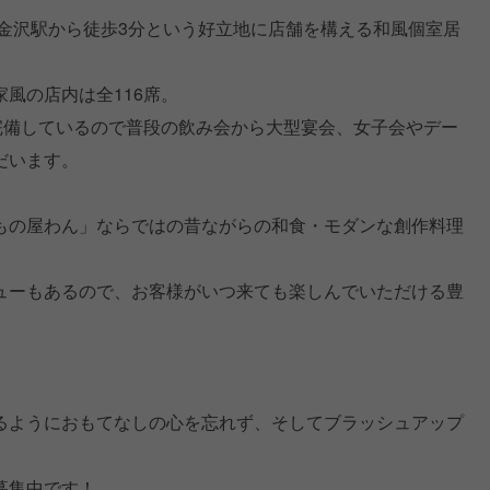
は金沢駅から徒歩3分という好立地に店舗を構える和風個室居
風の店内は全116席。
を完備しているので普段の飲み会から大型宴会、女子会やデー
だいます。
もの屋わん」ならではの昔ながらの和食・モダンな創作料理
ューもあるので、お客様がいつ来ても楽しんでいただける豊
るようにおもてなしの心を忘れず、そしてブラッシュアップ
募集中です！