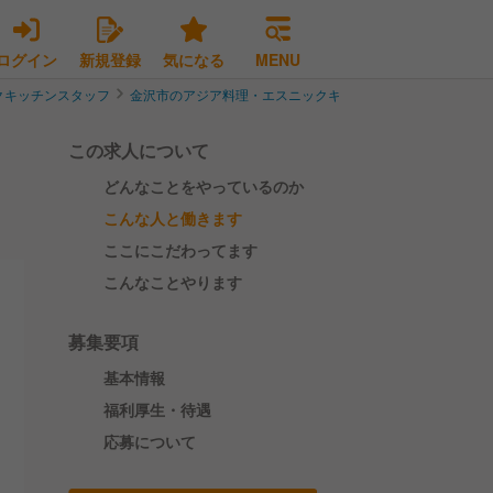
ログイン
新規登録
気になる
MENU
クキッチンスタッフ
金沢市のアジア料理・エスニックキッチンスタッフ
《成長
この求人について
どんなことをやっているのか
こんな人と働きます
ここにこだわってます
こんなことやります
募集要項
基本情報
福利厚生・待遇
応募について