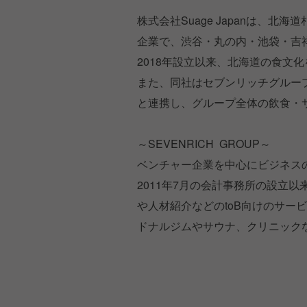
株式会社Suage Japanは、北
企業で、渋谷・丸の内・池袋・吉
2018年設立以来、北海道の食文
また、同社はセブンリッチグループ
と連携し、グループ全体の飲食・
～SEVENRICH GROUP～
ベンチャー企業を中心にビジネス
2011年7月の会計事務所の設立
や人材紹介などのtoB向けのサー
ドナルジムやサウナ、クリニックな