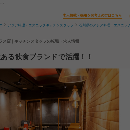
ント
求人掲載・採用をお考えの方はこちら
ク
アジア料理・エスニックキッチンスタッフ
石川県のアジア料理・エスニッ
ーラス店 | キッチンスタッフの転職・求人情報
性ある飲食ブランドで活躍！！