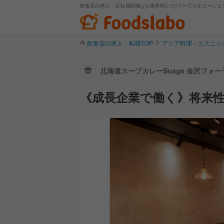
飲食店の求人・正社員転職なら業界NO.1のフーズラボエージェ
飲食店の求人・転職TOP
アジア料理・エスニッ
北海道スープカレーSuage 金沢フォ
《成長企業で働く》将来