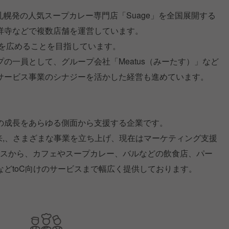
海道札幌発の人気スープカレー専門店「Suage」を全国展開する
祥寺などで複数店舗を運営しています。
化を広めることを目指しています。
の一員として、グループ会社「Meatus（みーたす）」など
サービス事業のシナジーを活かした経営も進めています。
の成長をあらゆる側面から支援する企業です。
以来,、さまざまな事業を立ち上げ、現在はマーケティング支援
ビスから、カフェやスープカレー、バルなどの飲食店、パー
どtoC向けのサービスまで幅広く提供しております。