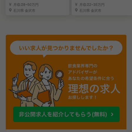
ッフ
連休制度あり！
月収/28~50万円
月収/22~35万円
石川県 金沢市
石川県 金沢市