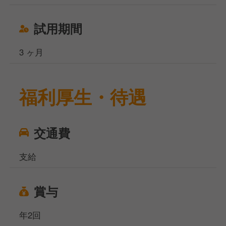
試用期間
3 ヶ月
福利厚生・待遇
交通費
支給
賞与
年2回