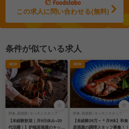
この求人に問い合わせる(無料)
条件が似ている求人
NEW
NEW
和食, 居酒屋 | キッチンスタッフ
和食, 居酒屋 | キッチンスタッフ
【未経験歓迎｜月9日休み×20
【未経験29万～＊月9休】和食
代活躍！】炉端居酒屋のキッチ
居酒屋の調理スタッフ募集！