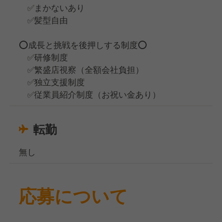
✅️まかないあり
✅️髪型自由
⭕️成長と挑戦を後押しする制度⭕️
✅️研修制度
✅️繁盛店視察（全額会社負担）
✅️独立支援制度
✅️従業員紹介制度（お祝い金あり）
転勤
無し
応募について