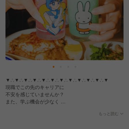
▼∴▼∴▼∴▼∴▼∴▼∴▼∴▼∴▼∴▼∴▼∴▼
現職でこの先のキャリアに
不安を感じていませんか？
また、学ぶ機会が少なく
成長の停滞を感じていませんか？
もっと読む
『スタンドそのだ』は、あなたの未来を
大きく変える絶好の環境を提供します。