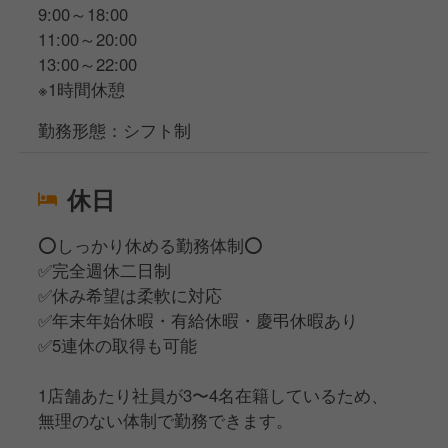
9:00～18:00
11:00～20:00
13:00～22:00
※1時間休憩
勤務形態：シフト制
休日
⭕️しっかり休める勤務体制⭕️
✅️完全週休二日制
✅️休み希望は柔軟に対応
✅️年末年始休暇・有給休暇・慶弔休暇あり
✅️5連休の取得も可能
1店舗あたり社員が3〜4名在籍しているため、
無理のない体制で勤務できます。