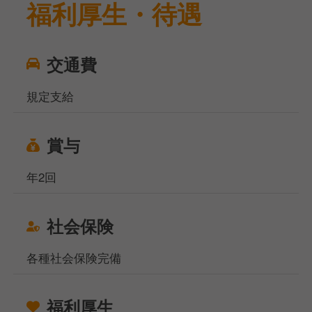
福利厚生・待遇
交通費
規定支給
賞与
年2回
社会保険
各種社会保険完備
福利厚生