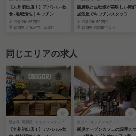
【九州初出店！】アパレル×飲
痛風鍋と生牡蠣が美味しい海
食×地域活性｜キッチン
居酒屋でキッチンスタッフ
月収/28~36万円
月収/28~50万円
福岡県 北九州市小倉北区
福岡県 福岡市中央区
同じエリアの求人
焼き鳥, 居酒屋 | キッチンスタッフ
カフェ | キッチンスタッフ
【九州初出店！】アパレル×飲
新規オープンカフェの調理ス