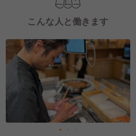
また、全国から厳選した日本酒や隠し酒2種を常に揃
え、特別な一杯をお楽しみいただいています。
こんな人と働きます
今後も多くのお客様にご支持いただけるように、お店
の戦力強化を図るために採用に注力中です！