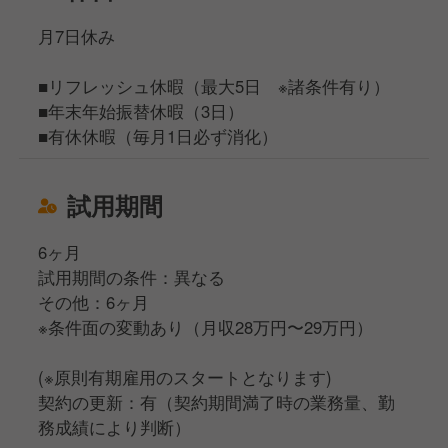
月7日休み
■リフレッシュ休暇（最大5日 ※諸条件有り）
■年末年始振替休暇（3日）
■有休休暇（毎月1日必ず消化）
試用期間
6ヶ月
試用期間の条件：異なる
その他：6ヶ月
※条件面の変動あり（月収28万円〜29万円）
(※原則有期雇用のスタートとなります)
契約の更新：有（契約期間満了時の業務量、勤
務成績により判断）