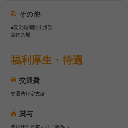
その他
■受動喫煙防止措置
室内禁煙
福利厚生・待遇
交通費
交通費規定支給
賞与
業績連動賞与あり（年2回）