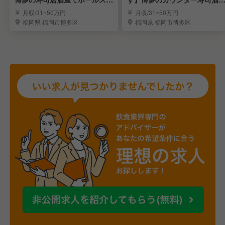
ッフ募集＊
の店長候補を募集＊
月収/31~50万円
月収/31~50万円
福岡県 福岡市博多区
福岡県 福岡市博多区