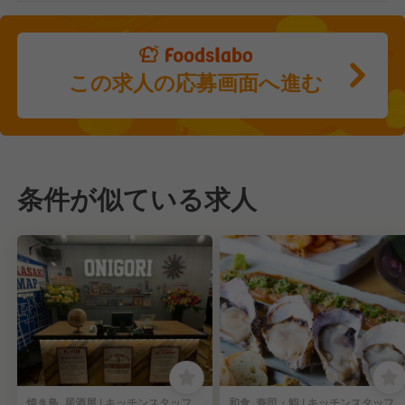
この求人の応募画面へ進む
条件が似ている求人
焼き鳥, 居酒屋 | キッチンスタッフ
和食, 寿司・鮨 | キッチンスタッフ