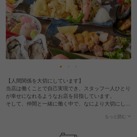
【人間関係を大切にしています】
当店は働くことで自己実現でき、スタッフ一人ひとり
が幸せになれるようなお店を目指しています。
そして、仲間と一緒に働く中で、なにより大切にして
いるのは「人間関係」です。
もっと読む
「言い訳をしない」「人のせいにしない」「陰口を言
わない」