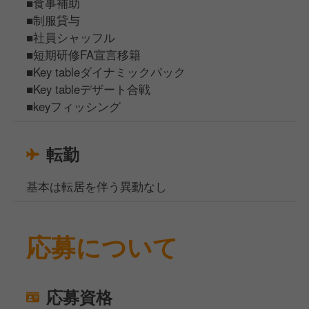
■食事補助
■制服貸与
■社員シャッフル
■短期研修FA宣言移籍
■Key tableダイナミックパック
■Key tableデザート合戦
■keyフィッシング
転勤
基本は転居を伴う異動なし
応募について
応募資格