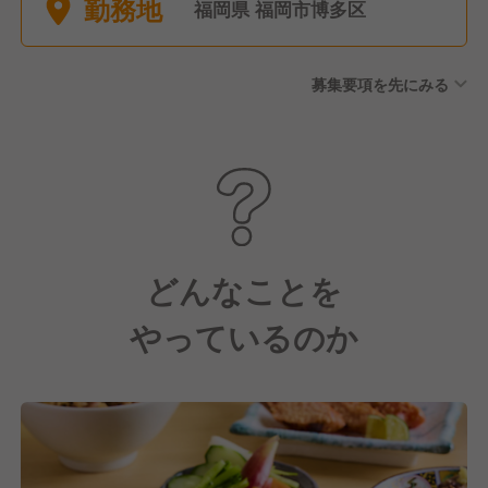
勤務地
休休暇（毎月1日必ず消化）
福岡県 福岡市博多区
募集要項を先にみる
どんなことを
やっているのか