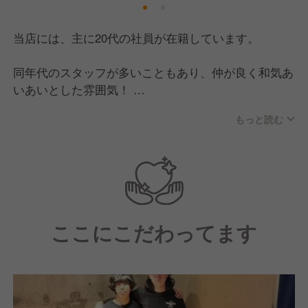
当店には、主に20代の社員が在籍しています。
同年代のスタッフが多いこともあり、仲が良く和気あ
いあいとした雰囲気！
現場はいつも明るくにぎやかで、活気のある空間で
もっと読む
す。
ほとんどの社員が同業態出身で、前職も飲食業界の方
が多数います。
中にはアルバイトから入社し、その後正社員として活
躍している方も多くいます。
ここにこだわってます
＜こんな方は大歓迎です！＞
・責任感のある方
・自らの行動に責任を持てる方
・誠実で他人を尊重できる方