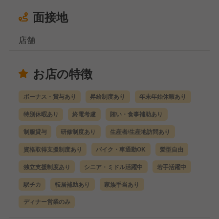
面接地
店舗
お店の特徴
ボーナス・賞与あり
昇給制度あり
年末年始休暇あり
特別休暇あり
終電考慮
賄い・食事補助あり
制服貸与
研修制度あり
生産者/生産地訪問あり
資格取得支援制度あり
バイク・車通勤OK
髪型自由
独立支援制度あり
シニア・ミドル活躍中
若手活躍中
駅チカ
転居補助あり
家族手当あり
ディナー営業のみ