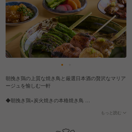
朝挽き鶏の上質な焼き鳥と厳選日本酒の贅沢なマリア
ージュを愉しむ一軒
◆朝挽き鶏×炭火焼きの本格焼き鳥
・毎朝仕入れる新鮮な朝挽き鶏を使用
もっと読む
・一本一本丁寧に串打ちし、炭火で香ばしく焼き上げ
◆焼き鳥と相性抜群の日本酒