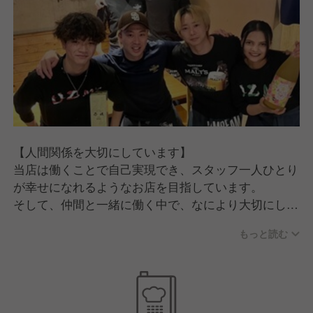
【人間関係を大切にしています】
当店は働くことで自己実現でき、スタッフ一人ひとり
が幸せになれるようなお店を目指しています。
そして、仲間と一緒に働く中で、なにより大切にして
いるのは「人間関係」です。
もっと読む
「言い訳をしない」「人のせいにしない」「陰口を言
わない」
当たり前のことかもしれませんが、しっかり心がける
ことで風通しのいい良好な人間関係ができると考えて