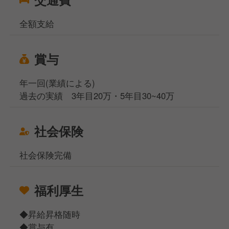
全額支給
賞与
年一回(業績による)
過去の実績 3年目20万・5年目30~40万
社会保険
社会保険完備
福利厚生
◆昇給昇格随時
◆賞与有