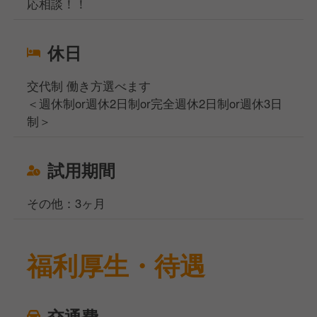
応相談！！
休日
交代制 働き方選べます
＜週休制or週休2日制or完全週休2日制or週休3日
制＞
試用期間
その他：3ヶ月
福利厚生・待遇
交通費