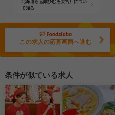
北海道らぁ麵ひむろ大宮店につい
て知る
この求人の応募画面へ進む
条件が似ている求人