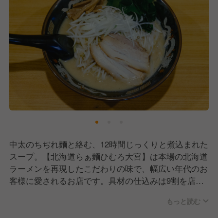
中太のちぢれ麵と絡む、12時間じっくりと煮込まれた
スープ。【北海道らぁ麵ひむろ大宮】は本場の北海道
ラーメンを再現したこだわりの味で、幅広い年代のお
客様に愛されるお店です。具材の仕込みは9割を店内
で行うなど、至極の一杯を作り上げるまでの思いはド
もっと読む
コにも負けません！