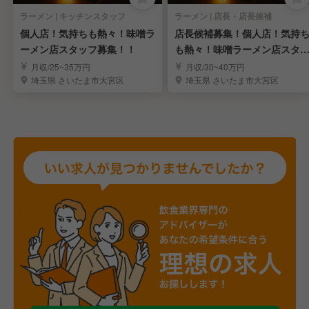
ラーメン | キッチンスタッフ
ラーメン | 店長・店長候補
個人店！気持ちも熱々！味噌ラ
店長候補募集！個人店！気持
ーメン店スタッフ募集！！
も熱々！味噌ラーメン店スタ
フ募集！！
月収/25~35万円
月収/30~40万円
埼玉県 さいたま市大宮区
埼玉県 さいたま市大宮区