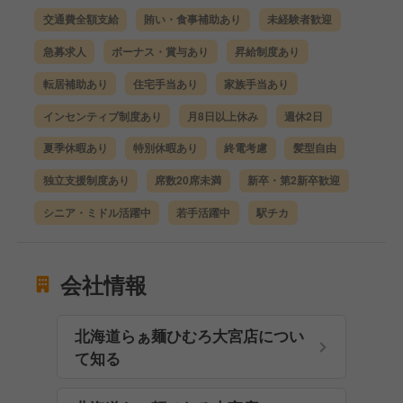
交通費全額支給
賄い・食事補助あり
未経験者歓迎
急募求人
ボーナス・賞与あり
昇給制度あり
転居補助あり
住宅手当あり
家族手当あり
インセンティブ制度あり
月8日以上休み
週休2日
夏季休暇あり
特別休暇あり
終電考慮
髪型自由
独立支援制度あり
席数20席未満
新卒・第2新卒歓迎
シニア・ミドル活躍中
若手活躍中
駅チカ
会社情報
北海道らぁ麺ひむろ大宮店につい
て知る