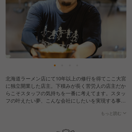
北海道ラーメン店にて10年以上の修行を得てここ大宮
に独立開業した店主。下積みが長く苦労人の店主だか
らこそスタッフの気持ちを一番に考えてます。スタッ
フの叶えたい夢、こんな会社にしたいを実現する事が
店主の開業理由です。まだ小さな個人店ですが一緒に
もっと読む
大きくしていきましょう！
熱く、前向きな姿勢で挑んでくださる方を心待ちにし
ています。