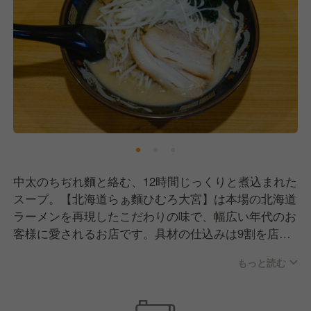
中太のちぢれ麵と絡む、12時間じっくりと煮込まれた
スープ。【北海道らぁ麵ひむろ大宮】は本場の北海道
ラーメンを再現したこだわりの味で、幅広い年代のお
客様に愛されるお店です。具材の仕込みは9割を店内
で行うなど、至極の一杯を作り上げるまでの思いはド
もっと読む
コにも負けません！