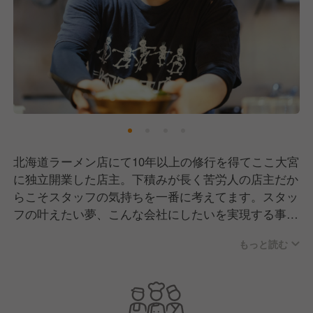
北海道ラーメン店にて10年以上の修行を得てここ大宮
に独立開業した店主。下積みが長く苦労人の店主だか
らこそスタッフの気持ちを一番に考えてます。スタッ
フの叶えたい夢、こんな会社にしたいを実現する事が
店主の開業理由です。まだ小さな個人店ですが一緒に
もっと読む
大きくしていきましょう！
熱く、前向きな姿勢で挑んでくださる方を心待ちにし
ています。