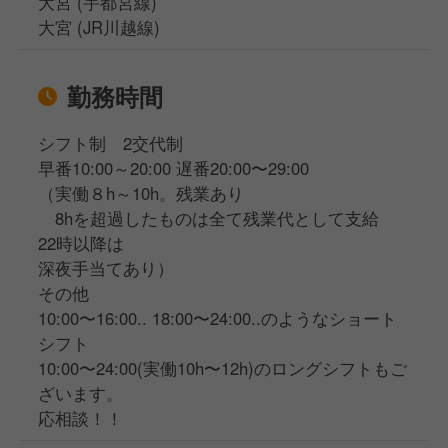
大宮 (宇都宮線)
大宮 (JR川越線)
勤務時間
シフト制 2交代制
早番10:00～20:00 遅番20:00〜29:00
（実働８h～10h。残業あり
8hを超過したものは全て残業代として支給
22時以降は
深夜手当てあり）
その他
10:00〜16:00.. 18:00〜24:00..のようなショート
シフト
10:00〜24:00(実働10h〜12h)のロングシフトもご
ざいます。
応相談！！