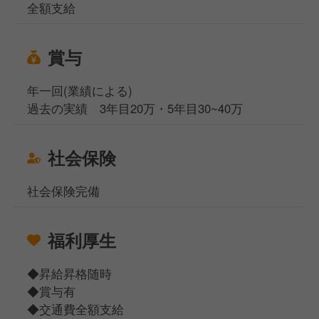
全額支給
賞与
年一回(業績による)
過去の実績 3年目20万・5年目30~40万
社会保険
社会保険完備
福利厚生
◆昇給昇格随時
◆賞与有
◆交通費全額支給