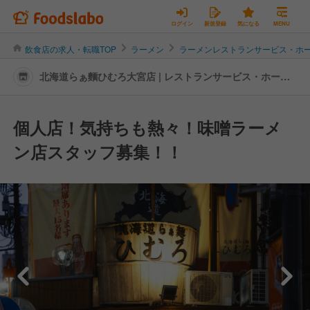
ログイン
新規登録
気になる
MENU
飲食店の求人・転職TOP
ラーメン
ラーメンレストランサービス・ホ
北海道らぁ麵ひむろ大宮店 | レストランサービス・ホール
スタッフの転職・求人情報
個人店！気持ちも熱々！味噌ラーメ
ン店スタッフ募集！！