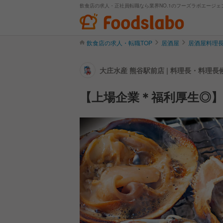
飲食店の求人・正社員転職なら業界NO.1のフーズラボエージェ
飲食店の求人・転職TOP
居酒屋
居酒屋料理
大庄水産 熊谷駅前店 | 料理長・
【上場企業＊福利厚生◎