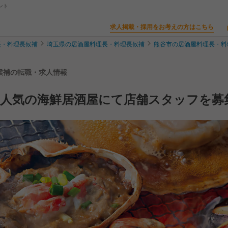
ント
求人掲載・採用をお考えの方はこちら
長・料理長候補
埼玉県の居酒屋料理長・料理長候補
熊谷市の居酒屋料理長・料
料理長候補の転職・求人情報
】人気の海鮮居酒屋にて店舗スタッフを募