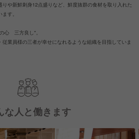
盛りや新鮮刺身12点盛りなど、鮮度抜群の食材を取り入れた
います。
の心 三方良し"。
・従業員様の三者が幸せになれるような組織を目指していま
んな人と働きます