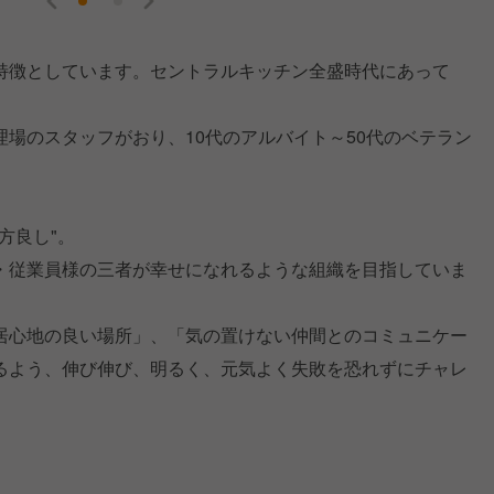
特徴としています。セントラルキッチン全盛時代にあって
場のスタッフがおり、10代のアルバイト～50代のベテラン
方良し"。
・従業員様の三者が幸せになれるような組織を目指していま
居⼼地の良い場所」、「気の置けない仲間とのコミュニケー
るよう、伸び伸び、明るく、元気よく失敗を恐れずにチャレ
。