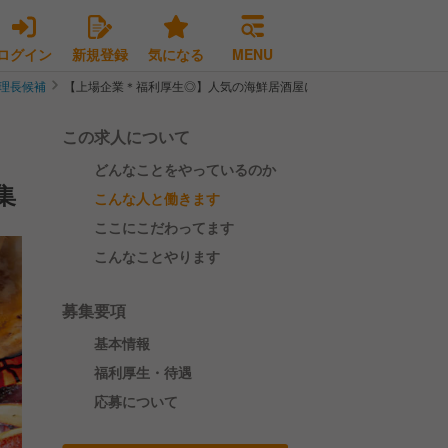
ログイン
新規登録
気になる
MENU
理長候補
【上場企業＊福利厚生◎】人気の海鮮居酒屋にて店舗スタッフを募集
この求人について
どんなことをやっているのか
集
こんな人と働きます
ここにこだわってます
こんなことやります
募集要項
基本情報
福利厚生・待遇
応募について