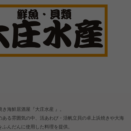
焼き海鮮居酒屋『大庄水産 』。
のある雰囲気の中、活あわび・活帆立貝の卓上浜焼きや大海
をふんだんに使用した料理を提供。