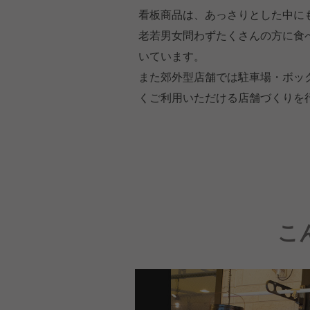
看板商品は、あっさりとした中に
老若男女問わずたくさんの方に食
いています。
また郊外型店舗では駐車場・ボッ
くご利用いただける店舗づくりを
こ