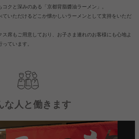
もコクと深みのある「京都背脂醬油ラーメン」。
べていただけるどこか懐かしいラーメンとして支持をいただ
クス席もご用意しており、お子さま連れのお客様にも心地よ
行っています。
んな人と働きます