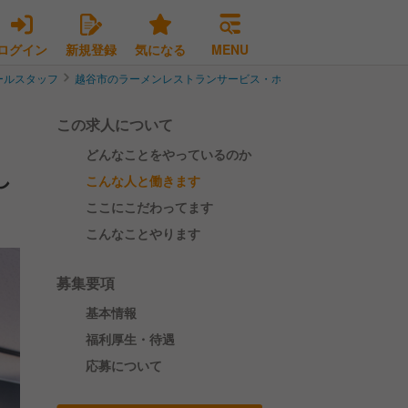
ログイン
新規登録
気になる
MENU
ールスタッフ
越谷市のラーメンレストランサービス・ホールスタッフ
【役職採
この求人について
どんなことをやっているのか
し
こんな人と働きます
ここにこだわってます
こんなことやります
募集要項
基本情報
福利厚生・待遇
応募について