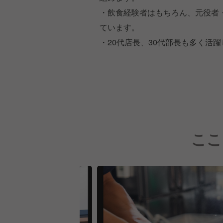
・飲食経験者はもちろん、元役者
ています。
・20代店長、30代部長も多く活
ここ