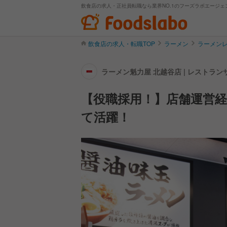
飲食店の求人・正社員転職なら業界NO.1のフーズラボエージェ
飲食店の求人・転職TOP
ラーメン
ラーメン
ラーメン魁力屋 北越谷店 | レストラ
【役職採用！】店舗運営
て活躍！