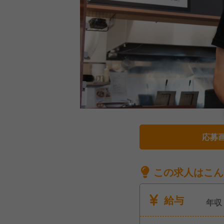
応募
この求人はこん
給与
年収