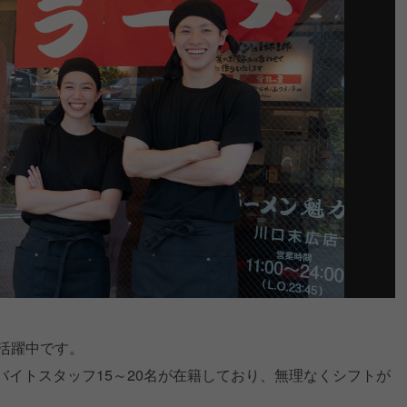
が活躍中です。
バイトスタッフ15～20名が在籍しており、無理なくシフトが