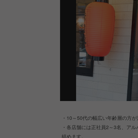
・10～50代の幅広い年齢層の方
・各店舗には正社員2～3名、アル
組めます。