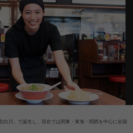
「北白川」で誕生し、現在では関東・東海・関西を中心に全国