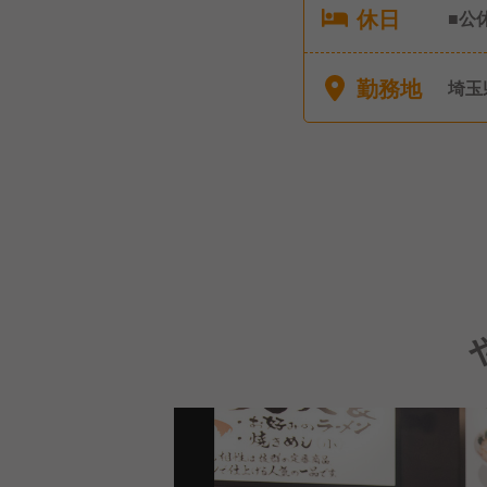
休日
■公
休暇
勤務地
埼玉