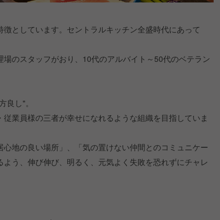
特徴としています。セントラルキッチン全盛時代にあって
場のスタッフがおり、10代のアルバイト～50代のベテラン
方良し"。
・従業員様の三者が幸せになれるような組織を目指していま
居⼼地の良い場所」、「気の置けない仲間とのコミュニケー
るよう、伸び伸び、明るく、元気よく失敗を恐れずにチャレ
。