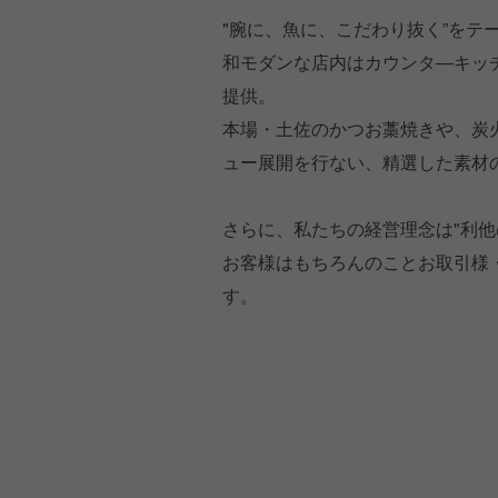
"腕に、魚に、こだわり抜く”をテ
和モダンな店内はカウンタ―キッ
提供。
本場・土佐のかつお藁焼きや、炭
ュー展開を行ない、精選した素材
さらに、私たちの経営理念は"利他
お客様はもちろんのことお取引様
す。