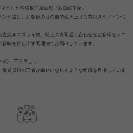
ーマとした本格板前居酒屋『お魚総本家』。
チンを設け、お客様の目の前で焼き上げる藁焼きをメインに
火直焼きのズワイ蟹、特上の寿司盛り合わせなど多様なメニ
の旨味を押し出す調理法でお届けしています。
の心 三方良し"。
・従業員様の三者が幸せになれるような組織を目指していま