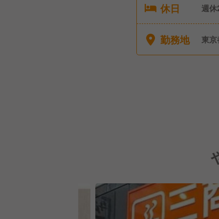
休日
週休2日（
（3
勤務地
東京