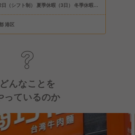
シフト制） 夏季休暇（3日） 冬季休暇
日） 年末年始休暇
都 港区
どんなことを
やっているのか