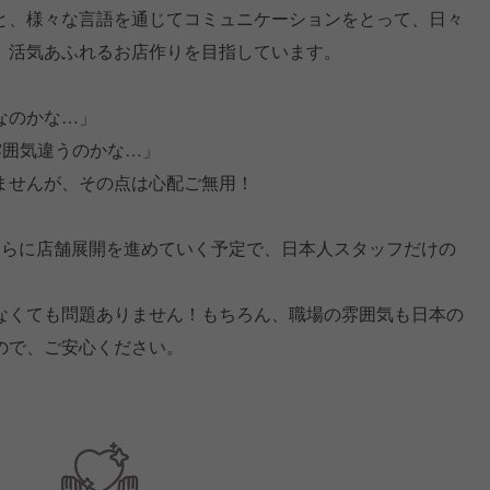
と、様々な言語を通じてコミュニケーションをとって、日々
、活気あふれるお店作りを目指しています。
なのかな…」
雰囲気違うのかな…」
ませんが、その点は心配ご無用！
さらに店舗展開を進めていく予定で、日本人スタッフだけの
なくても問題ありません！もちろん、職場の雰囲気も日本の
ので、ご安心ください。