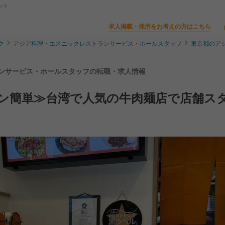
ント
求人掲載・採用をお考えの方はこちら
ク
アジア料理・エスニックレストランサービス・ホールスタッフ
東京都のア
トランサービス・ホールスタッフの転職・求人情報
ン簡単≫台湾で人気の牛肉麺店で店舗ス