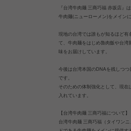
『台湾牛肉麺 三商巧福 赤坂店』
牛肉麺(ニューローメン)をメイン
現地の台湾では誰もが知るほど有
て、牛肉麺をはじめ魯肉飯や台湾
味をお届けしています。
今後は台湾本国のDNAを残しつ
です。
そのための体制強化として、現在
入れています。
【台湾牛肉麺 三商巧福について】
台湾牛肉麺 三商巧福（タイワンニ
ドである牛肉麺をメインに提供する