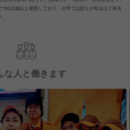
で180店舗以上展開しており、台湾では誰もが知るほど有名
す。
んな人と働きます