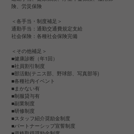
険、労災保険
＜各手当・制度補足＞
通勤手当：通勤交通費規定支給
社会保険：各種社会保険完備
＜その他補足＞
■健康診断（年1回）
■社員割引制度
■部活動(テニス部、野球部、写真部等)
■各種社内イベント
■まかない有
■制服貸与有
■副業制度
■研修制度
■スタッフ紹介奨励金制度
■パートナーシップ宣誓制度
■資格取得奨励金制度