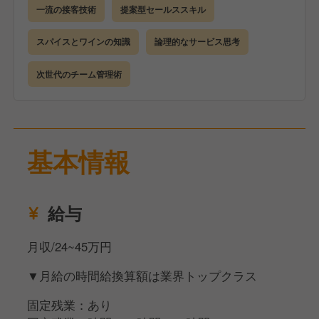
一流の接客技術
提案型セールススキル
スパイスとワインの知識
論理的なサービス思考
次世代のチーム管理術
基本情報
給与
月収/24~45万円
▼月給の時間給換算額は業界トップクラス
固定残業：あり