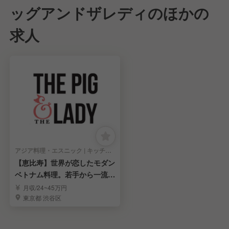
ッグアンドザレディのほかの
求人
アジア料理・エスニック | キッチンスタッフ
【恵比寿】世界が恋したモダン
ベトナム料理。若手から一流を
目指すキッチン募集
月収/24~45万円
東京都 渋谷区