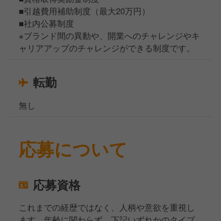
■引越費用補助制度（最大20万円）
■社内公募制度
※ブランド間の異動や、開業へのチャレンジやキ
ャリアアップのチャレンジができる制度です。
転勤
無し
応募について
応募資格
これまでの経歴ではなく、人柄や意欲を重視し
ます。年齢に関わらず、下記いずれかのタイプ