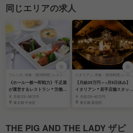
同じエリアの求人
フレンチ, 洋食・西洋料理 | レストランサービス・ホールスタッフ
イタリアン, 洋食・西洋料理 | レストランサービス・ホールスタッフ
《ホール一般〜即戦力》千疋屋
【月給29万円～×月9日休み】
が運営するレストラン＊労働環
イタリアン＊若手店舗スタッ
境安定＊賞与年3回
募集
月収/23~38万円
月収/29~40万円
東京都 中央区
東京都 新宿区
THE PIG AND THE LADY ザピ