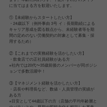
に当てはまる方を歓迎いたします。
①【未経験からスタートしたい方】
・24歳以下（例外事由 3号 イ：長期勤続による
キャリア形成を図る観点から、未経験者等を期
間の定めのない労働契約の対象として募集・採
用するため）
②【これまでの実務経験を活かしたい方】
・飲食店での正社員経験がある方
※社内では20代〜35歳前後のメンバーが同ポジシ
ョンで多数活躍中！
③【マネジメント経験を活かしたい方】
・店長や料理長など、数値・人員管理の実績が
ある方
※目安として44歳以下の方（店舗の平均年齢層と
のバランスや、早期の即戦力化を想定した募集