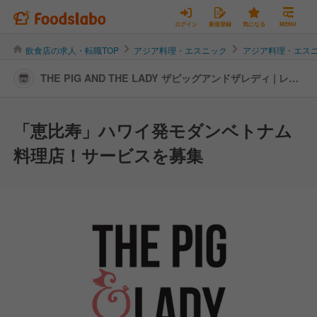
ログイン
新規登録
気になる
MENU
飲食店の求人・転職TOP
アジア料理・エスニック
アジア料理・エス
THE PIG AND THE LADY ザピッグアンドザレディ | レス
トランサービス・ホールスタッフの転職・求人情報
「恵比寿」ハワイ発モダンベトナム
料理店！サービスを募集