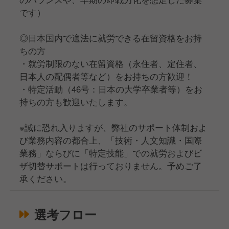
です）
◎日本国内で適法に就労できる在留資格をお持
ちの方
・就労制限のない在留資格（永住者、定住者、
日本人の配偶者等など）をお持ちの方歓迎！
・特定活動（46号：日本の大学卒業者等）をお
持ちの方も歓迎いたします。
※誠に恐れ入りますが、弊社のサポート体制およ
び業務内容の都合上、「技術・人文知識・国際
業務」ならびに「特定技能」での就労およびビ
ザ切替サポートは行っておりません。予めご了
承ください。
選考フロー