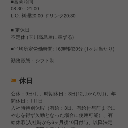
■営業時間
08:30 - 21:00
L.O. 料理20:00 ドリンク20:30
■ 定休日
不定休 (玉川高島屋に準ずる)
■平均所定労働時間: 169時間30分 (1ヶ月当たり)
勤務形態：シフト制
休日
公休：9日/月、時期休日：3日(12月から9月)、年
間休日：111日
入社時特別休暇（有給：3日、有給付与前までに
やむを得ず欠勤となった場合に使用可能）、有
給休暇(入社時から6ヶ月後10日付与、以降法定