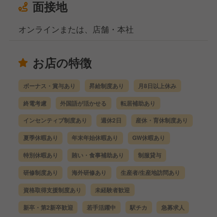
面接地
オンラインまたは、店舗・本社
お店の特徴
ボーナス・賞与あり
昇給制度あり
月8日以上休み
終電考慮
外国語が活かせる
転居補助あり
インセンティブ制度あり
週休2日
産休・育休制度あり
夏季休暇あり
年末年始休暇あり
GW休暇あり
特別休暇あり
賄い・食事補助あり
制服貸与
研修制度あり
海外研修あり
生産者/生産地訪問あり
資格取得支援制度あり
未経験者歓迎
新卒・第2新卒歓迎
若手活躍中
駅チカ
急募求人