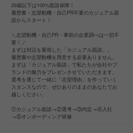
29歳以下は100%面談保障！
履歴書・志望動機・自己PR不要のカジュアル面
談からスタート！
＼志望動機・自己PR・事前の企業調べは一切不
要！／
まずは対話を重視した「カジュアル面談」。
履歴書や志望動機を用意する必要ありません。
まずは「カジュアル面談」で私たちが会社やブ
ランドの魅力をプレゼンさせていただきます。
選考を通じて一緒に「志望理由」を作っていく
スタンスなので、ぜひありのままのあなたでお
越しください。
①カジュアル面談→②選考→③内定→④入社
→⑤オンボーディング研修