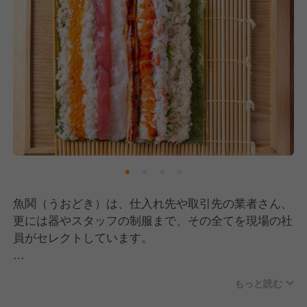
魚鬨（うおどき）は、仕入れ先や取引先の業者さん、
更には器やスタッフの制服まで、その全てを現場の社
員がセレクトしています。
厳選食材を使用し、旬を感じられるような海鮮メニュ
もっと読む
ーや本格蕎麦をお届け！
こだわりの天ぷらは、太白胡麻油を使ったブレンドオ