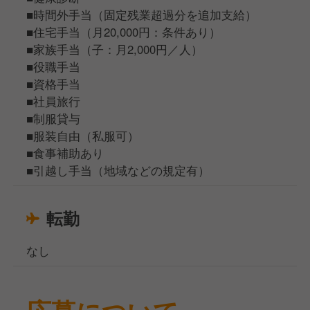
■時間外手当（固定残業超過分を追加支給）
■住宅手当（月20,000円：条件あり）
■家族手当（子：月2,000円／人）
■役職手当
■資格手当
■社員旅行
■制服貸与
■服装自由（私服可）
■食事補助あり
■引越し手当（地域などの規定有）
転勤
なし