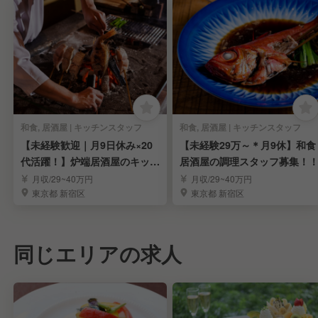
和食, 居酒屋 | キッチンスタッフ
和食, 居酒屋 | キッチンスタッフ
【未経験歓迎｜月9日休み×20
【未経験29万～＊月9休】和食
代活躍！】炉端居酒屋のキッチ
居酒屋の調理スタッフ募集！
ンスタッフ募集
月収/29~40万円
月収/29~40万円
東京都 新宿区
東京都 新宿区
同じエリアの求人