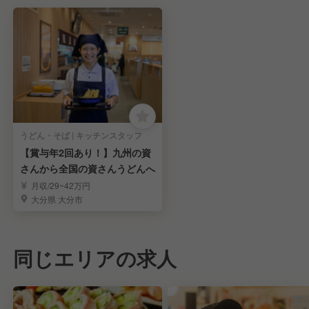
うどん・そば | キッチンスタッフ
【賞与年2回あり！】九州の資
さんから全国の資さんうどんへ
月収/29~42万円
大分県 大分市
同じエリアの求人