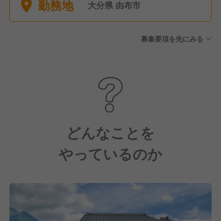
勤務地
大分県 由布市
募集要項を先にみる
どんなことを
やっているのか