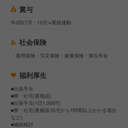
賞与
年2回(7月・12月)※業績連動
社会保険
・雇用保険・労災保険・健康保険・厚生年金
福利厚生
■出張手当
■寮・社宅(要相談)
■出張手当(1日1,000円)
■寮・社宅(要相談/自宅から1時間以上かかる場合
など)
■補助検討