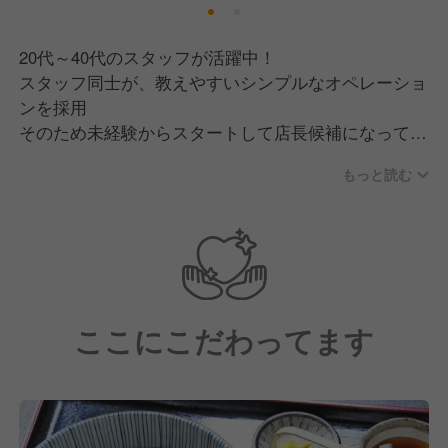
20代～40代のスタッフが活躍中！
スタッフ同士が、教えやすいシンプルなオペレーショ
ンを採用
そのため未経験からスタートして店長候補になってい
る方も在籍。
もっと読む
入社時から比べると1年で年収35万円もUPしていま
す！
ここにこだわってます