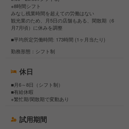
※8時間シフト
みなし残業時間を超えての労働はない
観光業のため、月5日の店舗もある、閑散期（6
月7月頃）に休みを調整
■平均所定労働時間: 173時間 (1ヶ月当たり)
勤務形態：シフト制
休日
■月6～8日（シフト制）
■有給休暇
※繁忙期/閑散期で変動あり
試用期間