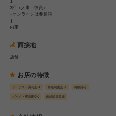
↓
2回（人事→役員）
※オンラインは要相談
↓
内定
面接地
店舗
お店の特徴
ボーナス・賞与あり
昇給制度あり
制服貸与
バイク・車通勤OK
未経験者歓迎