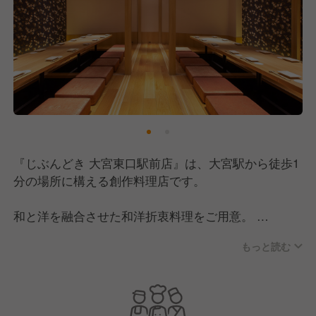
『じぶんどき 大宮東口駅前店』は、大宮駅から徒歩1
分の場所に構える創作料理店です。
和と洋を融合させた和洋折衷料理をご用意。
こだわりの天ぷらや土鍋ごはんなど、"職人の技なら
もっと読む
では”のメニューを提供しています。
更に、店長以上のマネージャーや課長など、様々なポ
ストもご用意しているので、キャリアアップしやすい