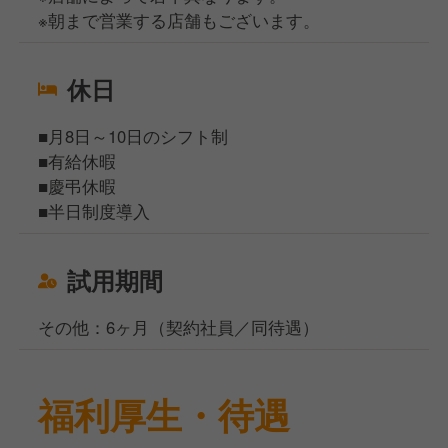
※朝まで営業する店舗もございます。
休日
■月8日～10日のシフト制
■有給休暇
■慶弔休暇
■半日制度導入
試用期間
その他：6ヶ月（契約社員／同待遇）
福利厚生・待遇